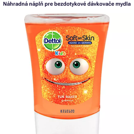
Náhradná náplň pre bezdotykové dávkovače mydla