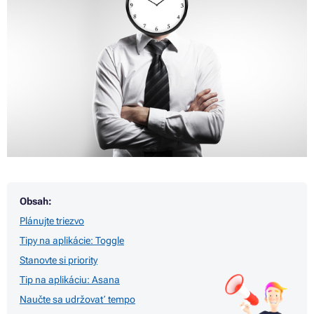
Obsah:
Plánujte triezvo
Tipy na aplikácie: Toggle
Stanovte si priority
Tip na aplikáciu: Asana
Naučte sa udržovať tempo