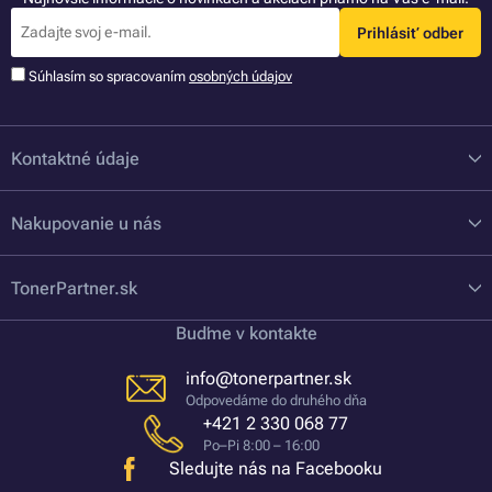
Prihlásiť odber
Súhlasím so spracovaním
osobných údajov
Kontaktné údaje
Nakupovanie u nás
TonerPartner.sk
Buďme v kontakte
info@tonerpartner.sk
Odpovedáme do druhého dňa
+421 2 330 068 77
Po–Pi 8:00 – 16:00
Sledujte nás na Facebooku