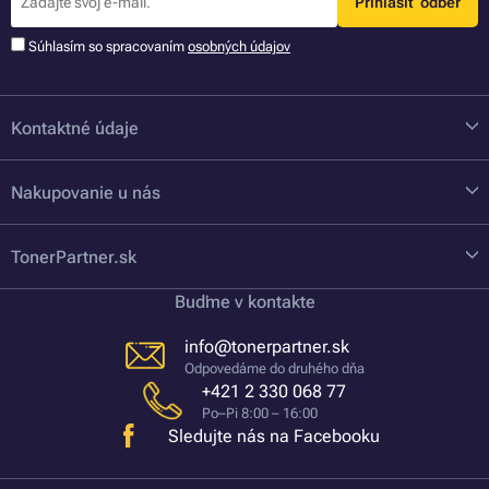
Prihlásiť odber
Súhlasím so spracovaním
osobných údajov
Kontaktné údaje
Nakupovanie u nás
TonerPartner.sk
Buďme v kontakte
info@tonerpartner.sk
Odpovedáme do druhého dňa
+421 2 330 068 77
Po–Pi 8:00 – 16:00
Sledujte nás na Facebooku