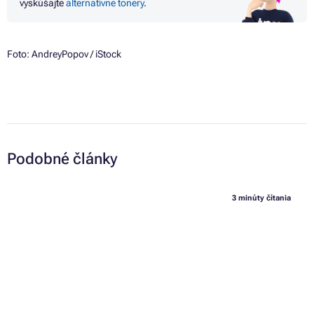
vyskúšajte
alternatívne tonery
.
Foto:
AndreyPopov
/ iStock
Podobné články
3 minúty čítania