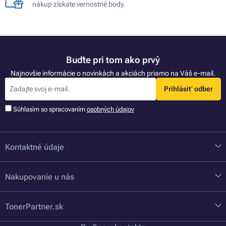
nákup získate vernostné body.
Buďte pri tom ako prvý
Najnovšie informácie o novinkách a akciách priamo na Váš e-mail.
Prihlásiť odber
Súhlasím so spracovaním
osobných údajov
Kontaktné údaje
Nakupovanie u nás
TonerPartner.sk