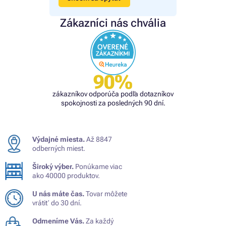
Zákazníci nás chvália
90%
zákazníkov odporúča podľa dotazníkov
spokojnosti za posledných 90 dní.
Výdajné miesta.
Až 8847
odberných miest.
Široký výber.
Ponúkame viac
ako 40000 produktov.
U nás máte čas.
Tovar môžete
vrátiť do 30 dní.
Odmeníme Vás.
Za každý