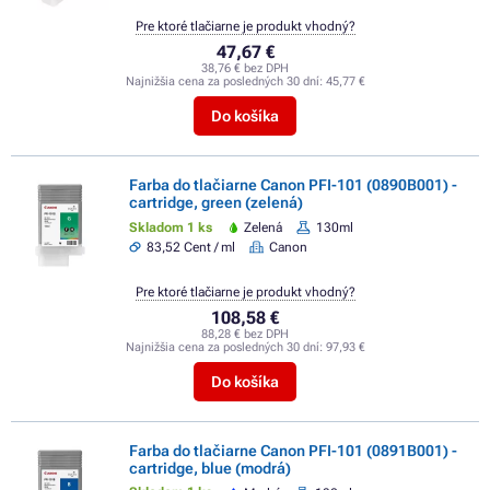
Pre ktoré tlačiarne je produkt vhodný?
47,67 €
38,76 € bez DPH
Najnižšia cena za posledných 30 dní:
45,77 €
Do košíka
Farba do tlačiarne Canon PFI-101 (0890B001) -
cartridge, green (zelená)
Skladom 1 ks
Zelená
130ml
83,52 Cent / ml
Canon
Pre ktoré tlačiarne je produkt vhodný?
108,58 €
88,28 € bez DPH
Najnižšia cena za posledných 30 dní:
97,93 €
Do košíka
Farba do tlačiarne Canon PFI-101 (0891B001) -
cartridge, blue (modrá)