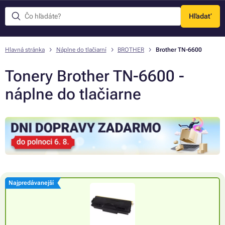
Hľadať
Menu
Hlavná stránka
Náplne do tlačiarní
BROTHER
Brother TN-6600
Tonery Brother TN-6600 -
náplne do tlačiarne
Najpredávanejší