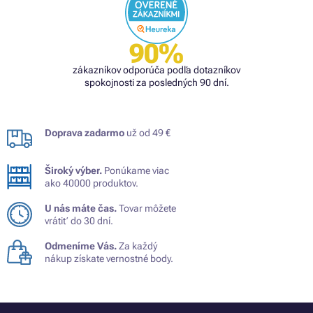
90%
zákazníkov odporúča podľa dotazníkov
spokojnosti za posledných 90 dní.
Doprava zadarmo
už od 49 €
Široký výber.
Ponúkame viac
ako 40000 produktov.
U nás máte čas.
Tovar môžete
vrátiť do 30 dní.
Odmeníme Vás.
Za každý
nákup získate vernostné body.