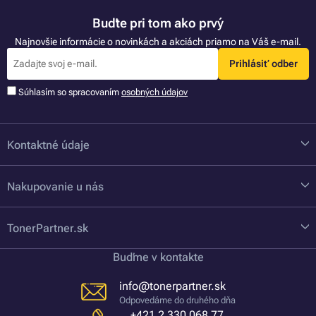
Buďte pri tom ako prvý
Najnovšie informácie o novinkách a akciách priamo na Váš e-mail.
Prihlásiť odber
Súhlasím so spracovaním
osobných údajov
Kontaktné údaje
Nakupovanie u nás
TonerPartner.sk
Buďme v kontakte
info@tonerpartner.sk
Odpovedáme do druhého dňa
+421 2 330 068 77