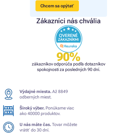
Chcem sa opýtať
Zákazníci nás chvália
90%
zákazníkov odporúča podľa dotazníkov
spokojnosti za posledných 90 dní.
Výdajné miesta.
Až 8849
odberných miest.
Široký výber.
Ponúkame viac
ako 40000 produktov.
U nás máte čas.
Tovar môžete
vrátiť do 30 dní.