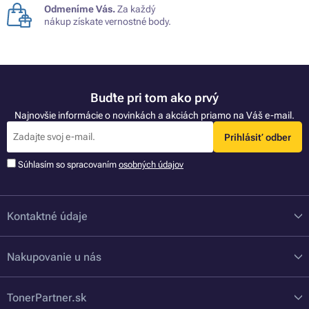
Odmeníme Vás.
Za každý
nákup získate vernostné body.
Buďte pri tom ako prvý
Najnovšie informácie o novinkách a akciách priamo na Váš e-mail.
Prihlásiť odber
Súhlasím so spracovaním
osobných údajov
Kontaktné údaje
Nakupovanie u nás
TonerPartner.sk