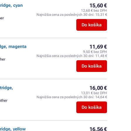
15,60 €
tridge, cyan
12,68 € bez DPH
Najnižšia cena za posledných 30 dní:
15,31 €
her
Do košíka
11,69 €
idge, magenta
9,50 € bez DPH
Najnižšia cena za posledných 30 dní:
11,48 €
ther
Do košíka
16,00 €
tridge,
13,01 € bez DPH
Najnižšia cena za posledných 30 dní:
14,64 €
other
Do košíka
16,56 €
ridge, yellow