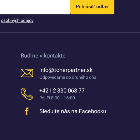
Prihlásiť odber
m
osobných údajov
Buďme v kontakte
info@tonerpartner.sk
Odpovedáme do druhého dňa
+421 2 330 068 77
Po–Pi 8:00 – 16:00
Sledujte nás na Facebooku