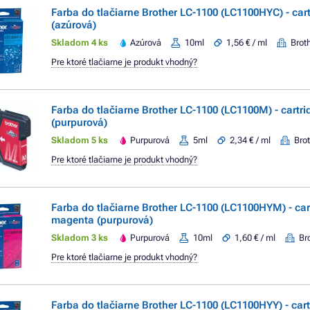
Farba do tlačiarne Brother LC-1100 (LC1100HYC) - car
(azúrová)
Skladom 4 ks
Azúrová
10ml
1,56 € / ml
Brot
Pre ktoré tlačiarne je produkt vhodný?
Farba do tlačiarne Brother LC-1100 (LC1100M) - cartr
(purpurová)
Skladom 5 ks
Purpurová
5ml
2,34 € / ml
Bro
Pre ktoré tlačiarne je produkt vhodný?
Farba do tlačiarne Brother LC-1100 (LC1100HYM) - car
magenta (purpurová)
Skladom 3 ks
Purpurová
10ml
1,60 € / ml
Br
Pre ktoré tlačiarne je produkt vhodný?
Farba do tlačiarne Brother LC-1100 (LC1100HYY) - cart