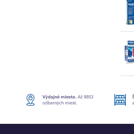
Výdajné miesta.
Až 8853
odberných miest.