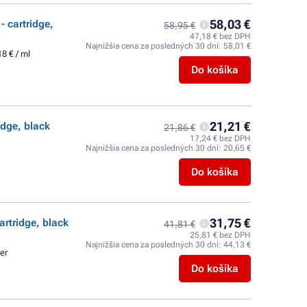
58,03 €
 cartridge,
58,95 €
47,18 € bez DPH
Najnižšia cena za posledných 30 dní:
58,01 €
18 € / ml
Do košíka
21,21 €
idge, black
21,86 €
17,24 € bez DPH
Najnižšia cena za posledných 30 dní:
20,65 €
Do košíka
31,75 €
artridge, black
41,81 €
25,81 € bez DPH
Najnižšia cena za posledných 30 dní:
44,13 €
er
Do košíka