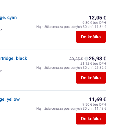
12,05 €
dge, cyan
9,80 € bez DPH
Najnižšia cena za posledných 30 dní:
11,84 €
er
Do košíka
25,98 €
rtridge, black
29,25 €
21,12 € bez DPH
Najnižšia cena za posledných 30 dní:
25,82 €
r
Do košíka
11,69 €
ge, yellow
9,50 € bez DPH
Najnižšia cena za posledných 30 dní:
11,48 €
Do košíka