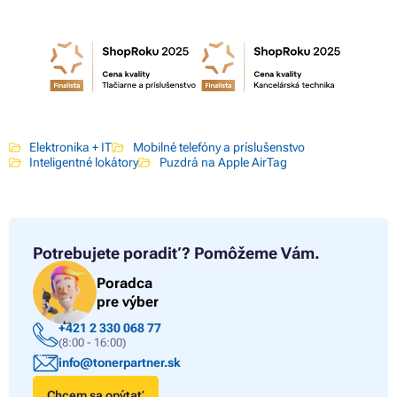
Elektronika + IT
Mobilné telefóny a príslušenstvo
Inteligentné lokátory
Puzdrá na Apple AirTag
Potrebujete poradiť?
Pomôžeme Vám.
Poradca
pre výber
+421 2 330 068 77
(8:00 - 16:00)
info@tonerpartner.sk
Chcem sa opýtať