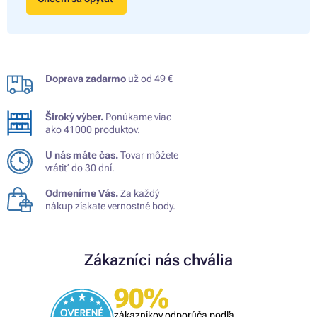
Doprava zadarmo
už od 49 €
Široký výber.
Ponúkame viac
ako 41000 produktov.
U nás máte čas.
Tovar môžete
vrátiť do 30 dní.
Odmeníme Vás.
Za každý
nákup získate vernostné body.
Zákazníci nás chvália
90%
zákazníkov odporúča podľa