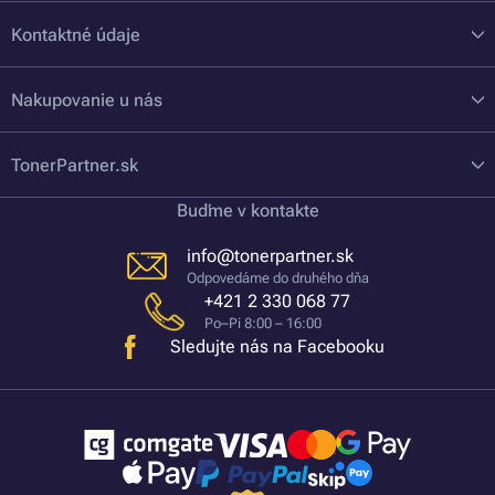
Kontaktné údaje
Nakupovanie u nás
TonerPartner.sk
Buďme v kontakte
info@tonerpartner.sk
Odpovedáme do druhého dňa
+421 2 330 068 77
Po–Pi 8:00 – 16:00
Sledujte nás na Facebooku