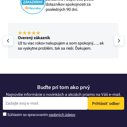
dotazníkov spokojnosti za
posledných 90 dní.
Overený zákazník
Už tu viac rokov nakupujem a som spokojný...., ak
sa vyskytne problém, tak sa rieši. Ďakujem.
Buďte pri tom ako prvý
Najnovšie informácie o novinkách a akciách priamo na Váš e-mail.
Prihlásiť odber
Súhlasím so spracovaním
osobných údajov