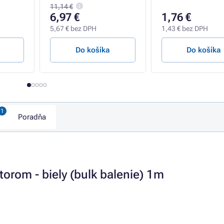
11,14 €
6,97 €
1,76 €
5,67 € bez DPH
1,43 € bez DPH
Do košíka
Do košíka
Poradňa
orom - biely (bulk balenie) 1m