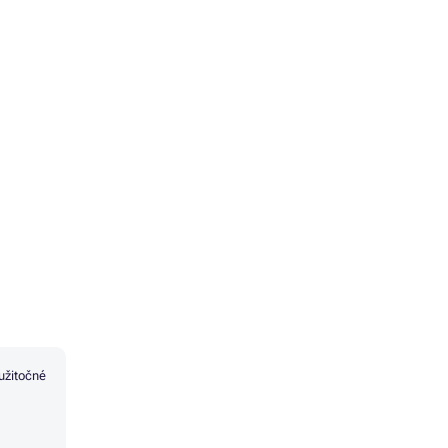
užitočné