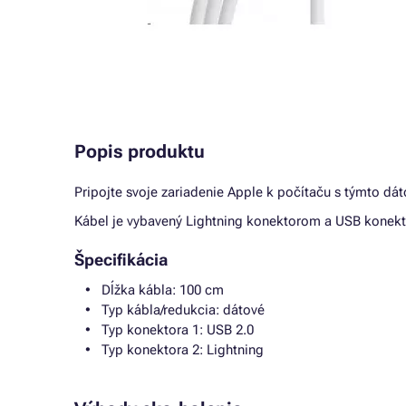
Popis produktu
Pripojte svoje zariadenie Apple k počítaču s týmto d
Kábel je vybavený Lightning konektorom a USB konek
Špecifikácia
Dĺžka kábla: 100 cm
Typ kábla/redukcia: dátové
Typ konektora 1: USB 2.0
Typ konektora 2: Lightning