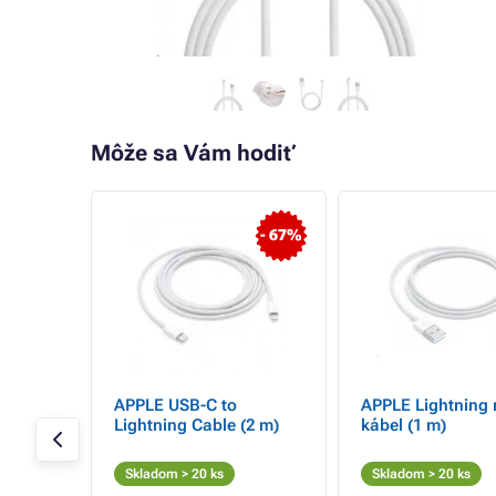
Môže sa Vám hodiť
- 46%
- 67%
íjací /
APPLE USB-C to
APPLE Lightning
 2*
Lightning Cable (2 m)
kábel (1 m)
C +
1, 2m,
Skladom > 20 ks
Skladom > 20 ks