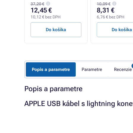
37,20 €
10,09 €
12,45 €
8,31 €
10,12 € bez DPH
6,76 € bez DPH
a
Do košíka
Do košíka
Popis a parametre
Parametre
Recenzie
Popis a parametre
APPLE USB kábel s lightning konet