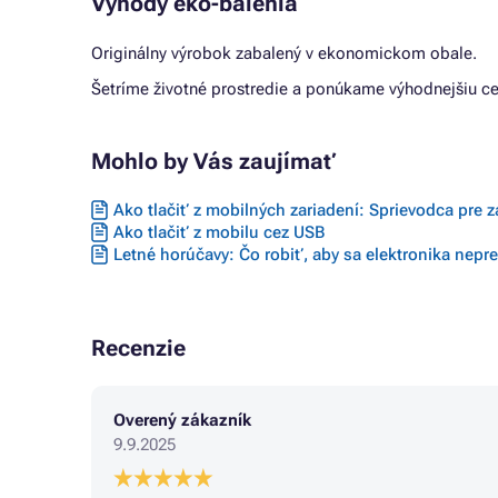
Výhody eko-balenia
Originálny výrobok zabalený v ekonomickom obale.
Šetríme životné prostredie a ponúkame výhodnejšiu ce
Mohlo by Vás zaujímať
Ako tlačiť z mobilných zariadení: Sprievodca pre 
Ako tlačiť z mobilu cez USB
Letné horúčavy: Čo robiť, aby sa elektronika nepre
Recenzie
Overený zákazník
9.9.2025