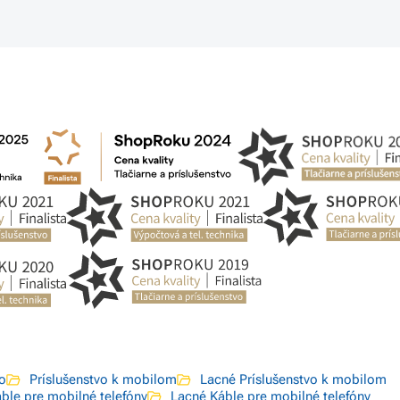
vo
Príslušenstvo k mobilom
Lacné Príslušenstvo k mobilom
ble pre mobilné telefóny
Lacné Káble pre mobilné telefóny