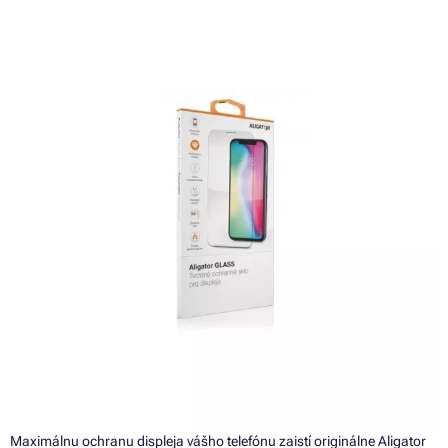
Maximálnu ochranu displeja vášho telefónu zaistí originálne Aligator