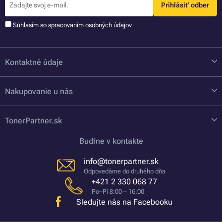
Prihlásiť odber
Súhlasím so spracovaním
osobných údajov
Kontaktné údaje
Nakupovanie u nás
TonerPartner.sk
Buďme v kontakte
info@tonerpartner.sk
Odpovedáme do druhého dňa
+421 2 330 068 77
Po–Pi 8:00 – 16:00
Sledujte nás na Facebooku