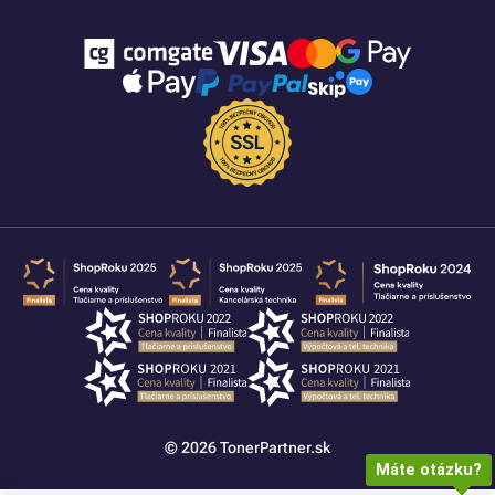
© 2026 TonerPartner.sk
Máte otázku?