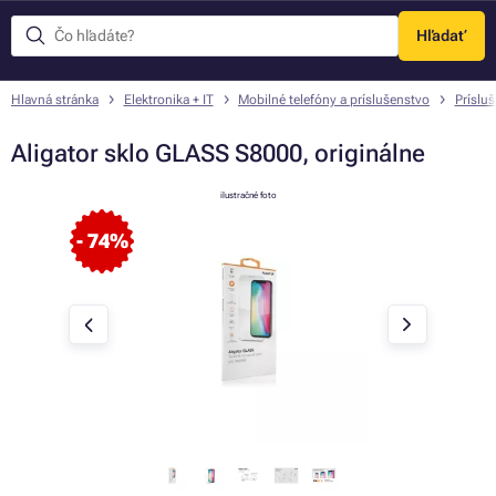
Hľadať
Menu
Hlavná stránka
Elektronika + IT
Mobilné telefóny a príslušenstvo
Príslu
Aligator sklo GLASS S8000, originálne
ilustračné foto
- 74%