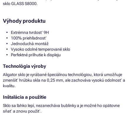
sklo GLASS S8000.
Výhody produktu
Extrémna tvrdosť 9H
100% priehľadnosť
Jednoduchá montáž
Vysoko odolné temperované sklo
Perfektné priľnutie k displeju
Technológia výroby
Aligator sklo je vyrábané špeciálnou technológiou, ktorá umožňuje
zmenšiť hrúbku skla na 0,25 mm, ale zachováva vysokú odolnosť a
kvalitu.
Inštalácia a použitie
Sklo sa ľahko lepí, nezanecháva bublinky a je možné ho opätovne
sňať a znovu použiť.