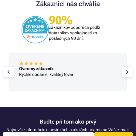
Zákazníci nás chvália
90%
zákazníkov odporúča podľa
dotazníkov spokojnosti za
posledných 90 dní.
Overený zákazník
Rýchle dodanie, kvalitný tovar
Buďte pri tom ako prvý
Najnovšie informácie o novinkách a akciách priamo na Váš e-mail.