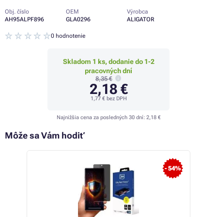
Obj. číslo
OEM
Výrobca
AH95ALPF896
GLA0296
ALIGATOR
0 hodnotenie
Skladom 1 ks, dodanie do 1-2
pracovných dní
8,35 €
2,18 €
1,77 €
bez DPH
Najnižšia cena za posledných 30 dní:
2,18 €
Môže sa Vám hodiť
 56%
- 54%