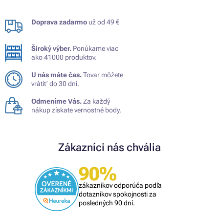
Doprava zadarmo
už od 49 €
Široký výber.
Ponúkame viac
ako 41000 produktov.
U nás máte čas.
Tovar môžete
vrátiť do 30 dní.
Odmeníme Vás.
Za každý
nákup získate vernostné body.
Zákazníci nás chvália
90%
zákazníkov odporúča podľa
dotazníkov spokojnosti za
posledných 90 dní.