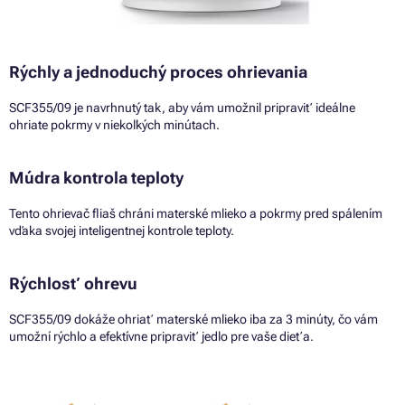
Rýchly a jednoduchý proces ohrievania
SCF355/09 je navrhnutý tak, aby vám umožnil pripraviť ideálne
ohriate pokrmy v niekoľkých minútach.
Múdra kontrola teploty
Tento ohrievač fliaš chráni materské mlieko a pokrmy pred spálením
vďaka svojej inteligentnej kontrole teploty.
Rýchlosť ohrevu
SCF355/09 dokáže ohriať materské mlieko iba za 3 minúty, čo vám
umožní rýchlo a efektívne pripraviť jedlo pre vaše dieťa.