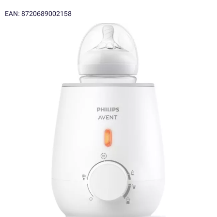
EAN: 8720689002158