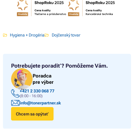
Hygiena + Drogéria
Dojčenský tovar
Potrebujete poradiť?
Pomôžeme Vám.
Poradca
pre výber
+421 2 330 068 77
(8:00 - 16:00)
info@tonerpartner.sk
Chcem sa opýtať