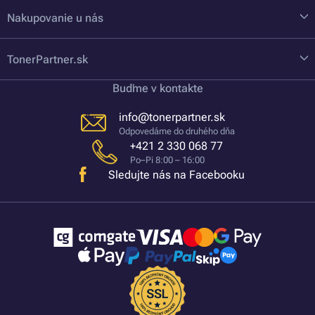
Nakupovanie u nás
TonerPartner.sk
Buďme v kontakte
info@tonerpartner.sk
Odpovedáme do druhého dňa
+421 2 330 068 77
Po–Pi 8:00 – 16:00
Sledujte nás na Facebooku