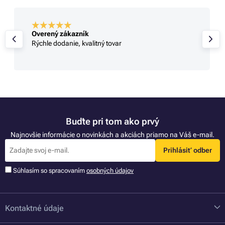
Overený zákazník
Rýchle dodanie, kvalitný tovar
Buďte pri tom ako prvý
Najnovšie informácie o novinkách a akciách priamo na Váš e-mail.
Prihlásiť odber
Súhlasím so spracovaním
osobných údajov
Kontaktné údaje