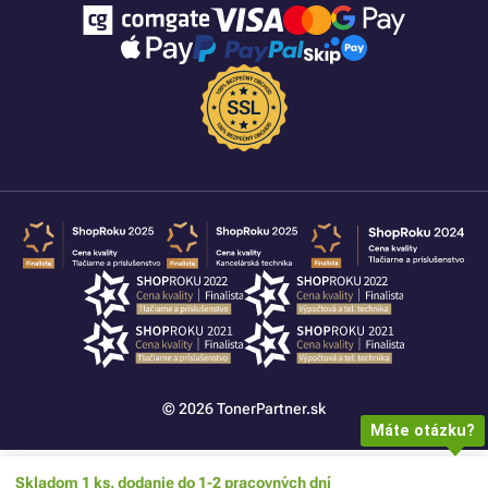
© 2026 TonerPartner.sk
Máte otázku?
Skladom 1 ks, dodanie do 1-2 pracovných dní