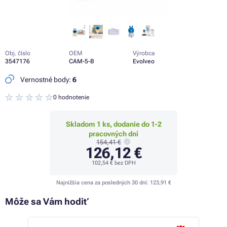
Obj. číslo
OEM
Výrobca
3547176
CAM-5-B
Evolveo
Vernostné body:
6
0 hodnotenie
Skladom 1 ks, dodanie do 1-2
pracovných dní
154,41 €
126,12 €
102,54 €
bez DPH
Najnižšia cena za posledných 30 dní:
123,91 €
Môže sa Vám hodiť