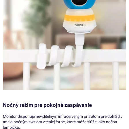
Nočný režim pre pokojné zaspávanie
Monitor disponuje neviditeľným infračerveným prísvitom pre dohľad v
tme a nočným svetlom v teplej farbe, ktoré môže slúžiť ako nočná
lampička.