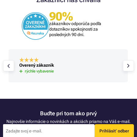
90%
zákazníkov odporúča podľa
dotazníkov spokojnosti za
posledných 90 dní.
Overený zákazník
rýchle vybavenie
Buďte pri tom ako prvý
Najnovšie informácie o novinkách a akciách priamo na Váš e-mail.
Prihlásiť odber