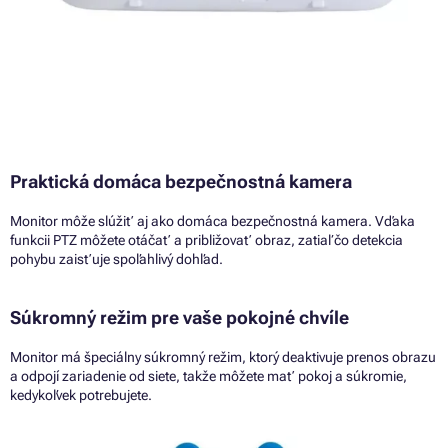
Praktická domáca bezpečnostná kamera
Monitor môže slúžiť aj ako domáca bezpečnostná kamera. Vďaka
funkcii PTZ môžete otáčať a približovať obraz, zatiaľ čo detekcia
pohybu zaisťuje spoľahlivý dohľad.
Súkromný režim pre vaše pokojné chvíle
Monitor má špeciálny súkromný režim, ktorý deaktivuje prenos obrazu
a odpojí zariadenie od siete, takže môžete mať pokoj a súkromie,
kedykoľvek potrebujete.