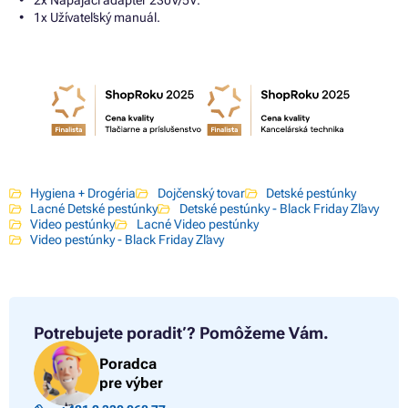
1x Užívateľský manuál.
Hygiena + Drogéria
Dojčenský tovar
Detské pestúnky
Lacné Detské pestúnky
Detské pestúnky - Black Friday Zľavy
Video pestúnky
Lacné Video pestúnky
Video pestúnky - Black Friday Zľavy
Potrebujete poradiť?
Pomôžeme Vám.
Poradca
pre výber