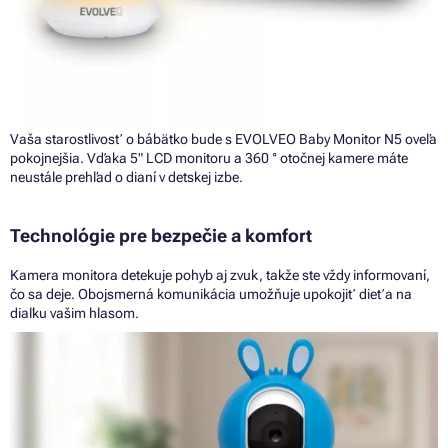
Vaša starostlivosť o bábätko bude s EVOLVEO Baby Monitor N5 oveľa
pokojnejšia. Vďaka 5" LCD monitoru a 360 ° otočnej kamere máte
neustále prehľad o dianí v detskej izbe.
Technológie pre bezpečie a komfort
Kamera monitora detekuje pohyb aj zvuk, takže ste vždy informovaní,
čo sa deje. Obojsmerná komunikácia umožňuje upokojiť dieťa na
diaľku vašim hlasom.