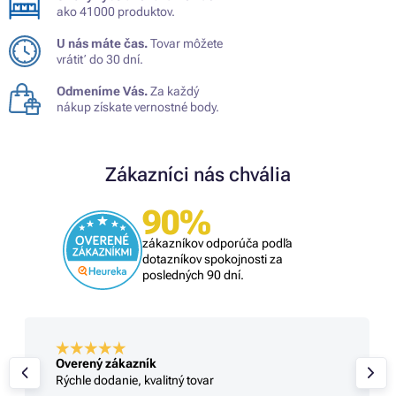
ako 41000 produktov.
U nás máte čas.
Tovar môžete
vrátiť do 30 dní.
Odmeníme Vás.
Za každý
nákup získate vernostné body.
Zákazníci nás chvália
90%
zákazníkov odporúča podľa
dotazníkov spokojnosti za
posledných 90 dní.
Overený zákazník
Rýchle dodanie, kvalitný tovar