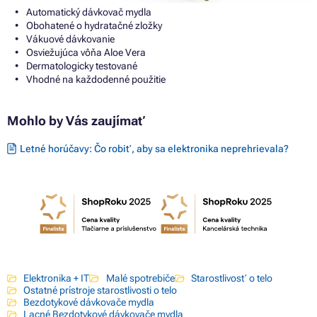
Automatický dávkovač mydla
Obohatené o hydratačné zložky
Vákuové dávkovanie
Osviežujúca vôňa Aloe Vera
Dermatologicky testované
Vhodné na každodenné použitie
Mohlo by Vás zaujímať
Letné horúčavy: Čo robiť, aby sa elektronika neprehrievala?
Elektronika + IT
Malé spotrebiče
Starostlivosť o telo
Ostatné prístroje starostlivosti o telo
Bezdotykové dávkovače mydla
Lacné Bezdotykové dávkovače mydla