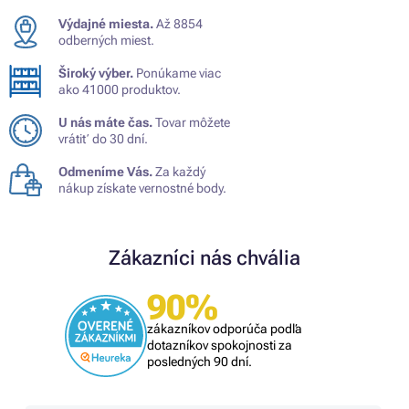
Výdajné miesta.
Až 8854
odberných miest.
Široký výber.
Ponúkame viac
ako 41000 produktov.
U nás máte čas.
Tovar môžete
vrátiť do 30 dní.
Odmeníme Vás.
Za každý
nákup získate vernostné body.
Zákazníci nás chvália
90%
zákazníkov odporúča podľa
dotazníkov spokojnosti za
posledných 90 dní.