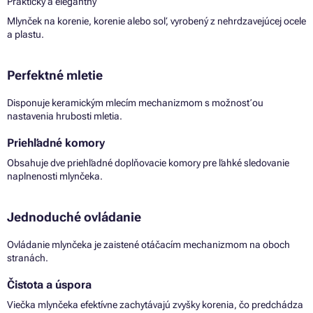
Praktický a elegantný
Mlynček na korenie, korenie alebo soľ, vyrobený z nehrdzavejúcej ocele
a plastu.
Perfektné mletie
Disponuje keramickým mlecím mechanizmom s možnosťou
nastavenia hrubosti mletia.
Priehľadné komory
Obsahuje dve priehľadné doplňovacie komory pre ľahké sledovanie
naplnenosti mlynčeka.
Jednoduché ovládanie
Ovládanie mlynčeka je zaistené otáčacím mechanizmom na oboch
stranách.
Čistota a úspora
Viečka mlynčeka efektívne zachytávajú zvyšky korenia, čo predchádza