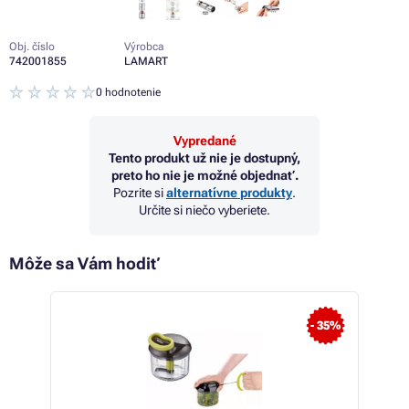
Obj. číslo
Výrobca
742001855
LAMART
0 hodnotenie
Vypredané
Tento produkt už nie je dostupný,
preto ho nie je možné objednať.
Pozrite si
alternatívne produkty
.
Určite si niečo vyberiete.
Môže sa Vám hodiť
- 35%