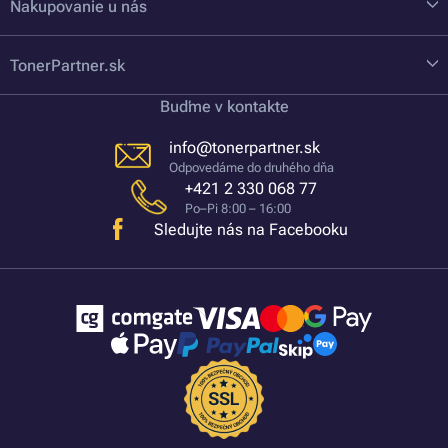
Nakupovanie u nás
TonerPartner.sk
Buďme v kontakte
info@tonerpartner.sk
Odpovedáme do druhého dňa
+421 2 330 068 77
Po–Pi 8:00 – 16:00
Sledujte nás na Facebooku