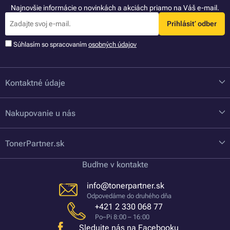
Najnovšie informácie o novinkách a akciách priamo na Váš e-mail.
Prihlásiť odber
Súhlasím so spracovaním
osobných údajov
Kontaktné údaje
Nakupovanie u nás
TonerPartner.sk
Buďme v kontakte
info@tonerpartner.sk
Odpovedáme do druhého dňa
+421 2 330 068 77
Po–Pi 8:00 – 16:00
Sledujte nás na Facebooku