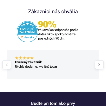
Zákazníci nás chvália
90%
zákazníkov odporúča podľa
dotazníkov spokojnosti za
posledných 90 dní.
Overený zákazník
Rýchle dodanie, kvalitný tovar
Buďte pri tom ako prvý