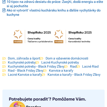
10 tipov na zdravú desiatu do práce: Zasýti, dodá energiu a ešte
si aj pochutíte
Ako si vytvoriť vlastnú kuchársku knihu a ďalšie vychytávky do
kuchyne
Dom, záhrada a šport
Dom a vybavenie domácnosti
Kuchynské potreby
Lacné Kuchynské potreby
Kuchynské potreby - Black Friday Zľavy
Riad
Lacné Riad
Riad - Black Friday Zľavy
Kanvice a karafy
Lacné Kanvice a karafy
Kanvice a karafy - Black Friday Zľavy
Potrebujete poradiť?
Pomôžeme Vám.