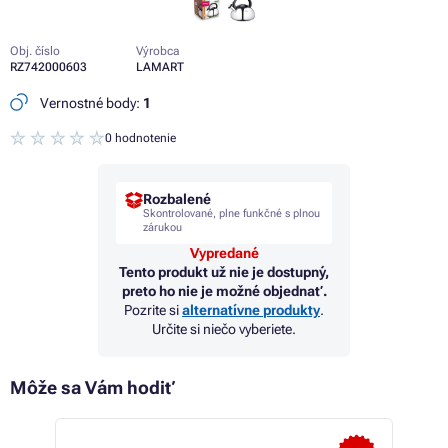
Obj. číslo
Výrobca
RZ742000603
LAMART
Vernostné body:
1
0 hodnotenie
Rozbalené
Skontrolované, plne funkčné s plnou
zárukou
Vypredané
Tento produkt už nie je dostupný,
preto ho nie je možné objednať.
Pozrite si
alternatívne produkty
.
Určite si niečo vyberiete.
Môže sa Vám hodiť