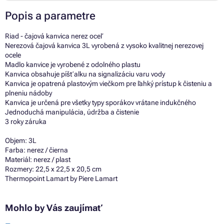
Popis a parametre
Riad - čajová kanvica nerez oceľ
Nerezová čajová kanvica 3L vyrobená z vysoko kvalitnej nerezovej
ocele
Madlo kanvice je vyrobené z odolného plastu
Kanvica obsahuje píšťalku na signalizáciu varu vody
Kanvica je opatrená plastovým viečkom pre ľahký prístup k čisteniu a
plneniu nádoby
Kanvica je určená pre všetky typy sporákov vrátane indukčného
Jednoduchá manipulácia, údržba a čistenie
3 roky záruka
Objem: 3L
Farba: nerez / čierna
Materiál: nerez / plast
Rozmery: 22,5 x 22,5 x 20,5 cm
Thermopoint Lamart by Piere Lamart
Mohlo by Vás zaujímať