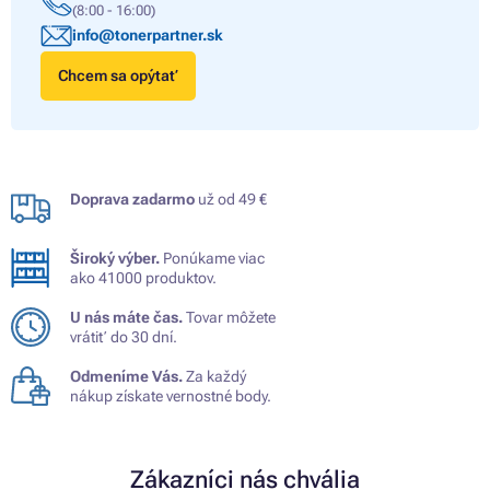
(8:00 - 16:00)
info@tonerpartner.sk
Chcem sa opýtať
Doprava zadarmo
už od 49 €
Široký výber.
Ponúkame viac
ako 41000 produktov.
U nás máte čas.
Tovar môžete
vrátiť do 30 dní.
Odmeníme Vás.
Za každý
nákup získate vernostné body.
Zákazníci nás chvália