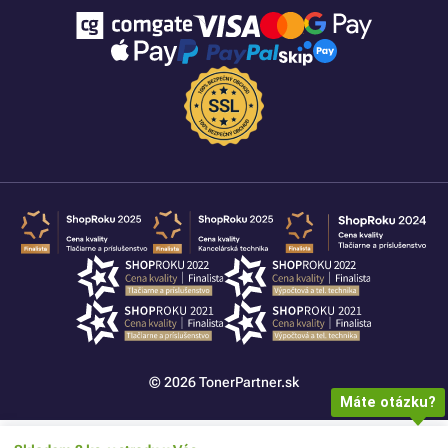
© 2026 TonerPartner.sk
Máte otázku?