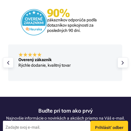
90%
zákazníkov odporúča podľa
dotazníkov spokojnosti za
posledných 90 dní.
Overený zákazník
Rýchle dodanie, kvalitný tovar
Buďte pri tom ako prvý
Najnovšie informácie o novinkách a akciách priamo na Váš e-mail.
Prihlásiť odber