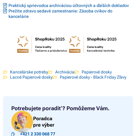
Praktický sprievodca archiváciou účtovných a ďalších dokladov
Prežite zdravo sedavé zamestnanie: Zásoba cvikov do
kancelárie
Kancelárske potreby
Archivácia
Papierové dosky
Lacné Papierové dosky
Papierové dosky - Black Friday Zľavy
Potrebujete poradiť?
Pomôžeme Vám.
Poradca
pre výber
+421 2 330 068 77