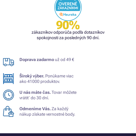
90%
zákazníkov odporúča podľa dotazníkov
spokojnosti za posledných 90 dní.
Doprava zadarmo
už od 49 €
Široký výber.
Ponúkame viac
ako 41000 produktov.
U nás máte čas.
Tovar môžete
vrátiť do 30 dní.
Odmeníme Vás.
Za každý
nákup získate vernostné body.