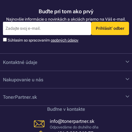
Buďte pri tom ako prvý
Najnovšie informácie o novinkách a akciách priamo na Váš e-mail.
Prihlásiť odber
Súhlasím so spracovaním
osobných údajov
Kontaktné údaje
Nakupovanie u nás
TonerPartner.sk
Buďme v kontakte
info@tonerpartner.sk
Odpovedáme do druhého dňa