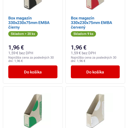
Box magazín
Box magazín
330x230x75mm EMBA
330x230x75mm EMBA
čierny
červený
Skladom > 20 ks
Skladom 9 ks
1,96 €
1,96 €
1,59 € bez DPH
1,59 € bez DPH
Najnižšia cena za posledných 30
Najnižšia cena za posledných 30
dní:
1,96 €
dní:
1,96 €
Do košíka
Do košíka