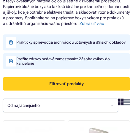
z recyklovateľných materiálov, čo je šetrné k životnému prostrediu.
Papierové úložné boxy ako také sú ideálne pre kancelárie, domácnosti
aj školy, kde je potrebné efektívne triediť a skladovať rôzne dokumenty
a predmety. Spoľahnite sa na papierové boxy s vekom pre praktickú
a udržateľnú organizáciu vášho priestoru.
Zobraziť viac
Praktický sprievodca archiváciou účtovných a ďalších dokladov
Prežite zdravo sedavé zamestnanie: Zásoba cvikov do
kancelárie
Filtrovať produkty
Od najlacnejšieho