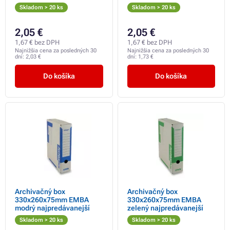
Skladom > 20 ks
Skladom > 20 ks
2,05 €
2,05 €
1,67 € bez DPH
1,67 € bez DPH
Najnižšia cena za posledných 30
Najnižšia cena za posledných 30
dní:
2,03 €
dní:
1,73 €
Do košíka
Do košíka
Archivačný box
Archivačný box
330x260x75mm EMBA
330x260x75mm EMBA
modrý najpredávanejší
zelený najpredávanejší
Skladom > 20 ks
Skladom > 20 ks