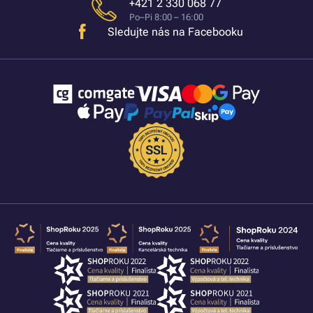
+421 2 330 068 77
Po–Pi 8:00 – 16:00
Sledujte nás na Facebooku