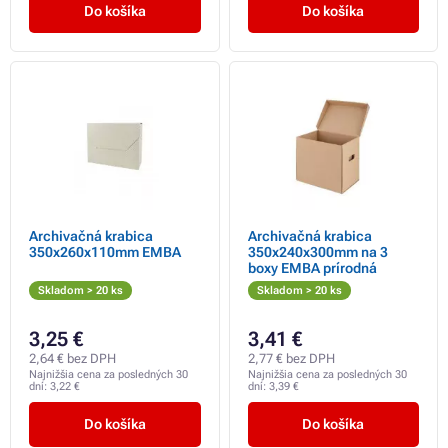
Do košíka
Do košíka
Archivačná krabica
Archivačná krabica
350x260x110mm EMBA
350x240x300mm na 3
boxy EMBA prírodná
Skladom > 20 ks
Skladom > 20 ks
3,25 €
3,41 €
2,64 € bez DPH
2,77 € bez DPH
Najnižšia cena za posledných 30
Najnižšia cena za posledných 30
dní:
3,22 €
dní:
3,39 €
Do košíka
Do košíka