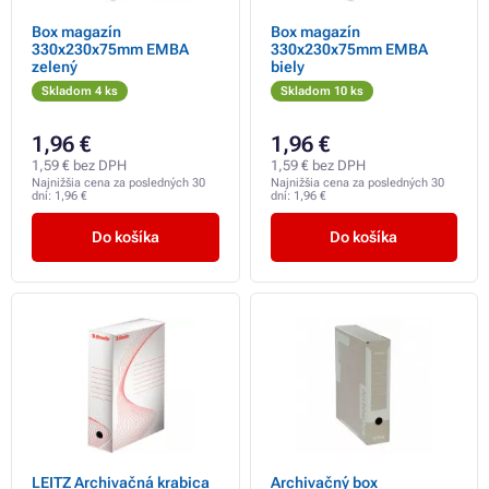
Box magazín
Box magazín
330x230x75mm EMBA
330x230x75mm EMBA
zelený
biely
Skladom 4 ks
Skladom 10 ks
1,96 €
1,96 €
1,59 € bez DPH
1,59 € bez DPH
Najnižšia cena za posledných 30
Najnižšia cena za posledných 30
dní:
1,96 €
dní:
1,96 €
Do košíka
Do košíka
LEITZ Archivačná krabica
Archivačný box