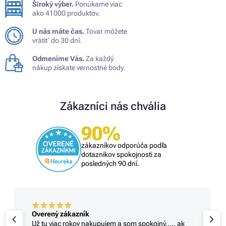
Široký výber.
Ponúkame viac
ako 41000 produktov.
U nás máte čas.
Tovar môžete
vrátiť do 30 dní.
Odmeníme Vás.
Za každý
nákup získate vernostné body.
Zákazníci nás chvália
90%
zákazníkov odporúča podľa
dotazníkov spokojnosti za
posledných 90 dní.
Overený zákazník
Už tu viac rokov nakupujem a som spokojný...., ak