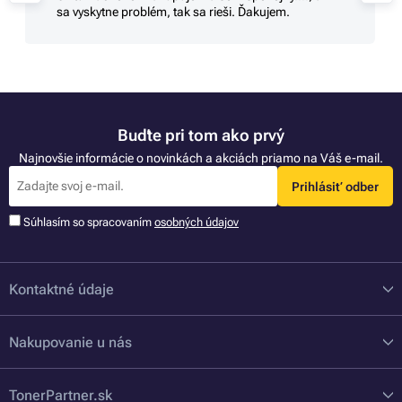
sa vyskytne problém, tak sa rieši. Ďakujem.
Buďte pri tom ako prvý
Najnovšie informácie o novinkách a akciách priamo na Váš e-mail.
Prihlásiť odber
Súhlasím so spracovaním
osobných údajov
Kontaktné údaje
Nakupovanie u nás
TonerPartner.sk