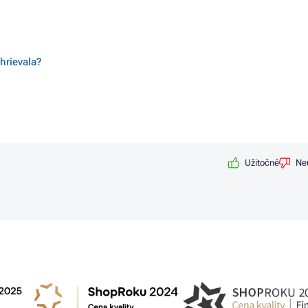
hrievala?
Užitočné
Ne