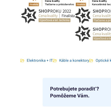
Elektronika + IT
Káble a konektory
Optické 
Potrebujete poradiť?
Pomôžeme Vám.