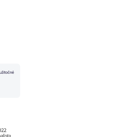
užitočné