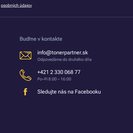
m
osobných údajov
Buďme v kontakte
info@tonerpartner.sk
Odpovedáme do druhého dňa
+421 2 330 068 77
Po–Pi 8:00 – 16:00
Sledujte nás na Facebooku