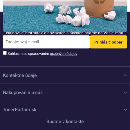
Buďte pri tom ako prvý
Najnovšie informácie o novinkách a akciách priamo na Váš e-mail.
Prihlásiť odber
Súhlasím so spracovaním
osobných údajov
Kontaktné údaje
Nakupovanie u nás
TonerPartner.sk
Buďme v kontakte