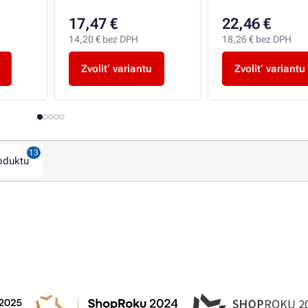
17,47 €
22,46 €
14,20 € bez DPH
18,26 € bez DPH
Zvoliť variantu
Zvoliť variantu
oduktu