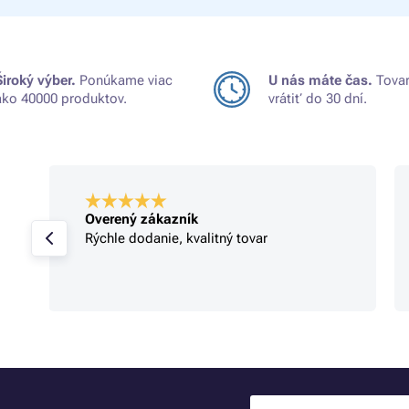
Široký výber.
Ponúkame viac
U nás máte čas.
Tovar
ako 40000 produktov.
vrátiť do 30 dní.
Overený zákazník
Rýchle dodanie, kvalitný tovar