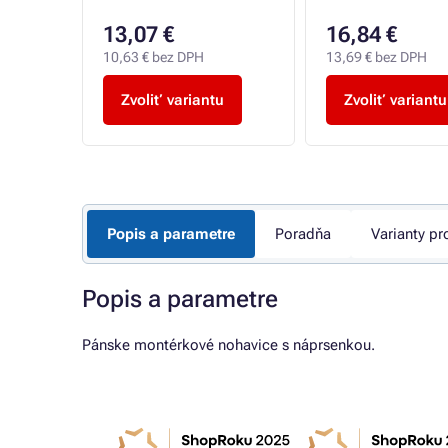
13,07 €
16,84 €
10,63 € bez DPH
13,69 € bez DPH
u
Zvoliť variantu
Zvoliť variantu
Popis a parametre
Poradňa
Varianty pr
Popis a parametre
Pánske montérkové nohavice s náprsenkou.