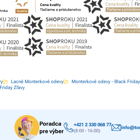
vy
Lacné Monterkové odevy
Monterkové odevy - Black Friday
Friday Zľavy
Poradca
+421 2 330 068 77
info@ton
pre výber
(8:00 - 16:00)