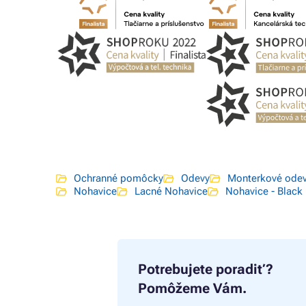
Ochranné pomôcky
Odevy
Monterkové ode
Nohavice
Lacné Nohavice
Nohavice - Black 
Potrebujete poradiť?
Pomôžeme Vám.