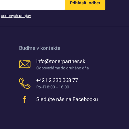
Prihlásiť odber
m
osobných údajov
Buďme v kontakte
info@tonerpartner.sk
Odpovedáme do druhého dňa
+421 2 330 068 77
Po–Pi 8:00 – 16:00
Sledujte nás na Facebooku