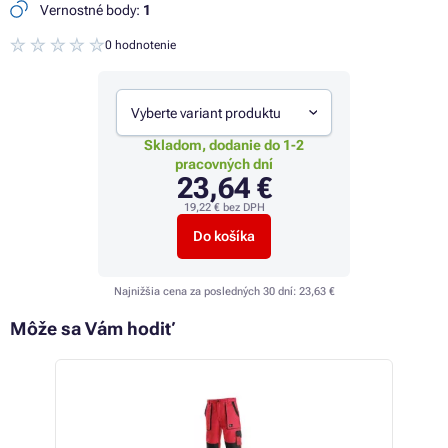
Vernostné body:
1
0 hodnotenie
Vyberte variant produktu
Skladom, dodanie do 1-2
pracovných dní
23,64 €
19,22 €
bez DPH
Do košíka
Najnižšia cena za posledných 30 dní:
23,63 €
Môže sa Vám hodiť