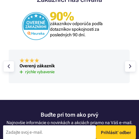
90%
zákazníkov odporúča podľa
dotazníkov spokojnosti za
posledných 90 dní.
Overený zákazník
rýchle vybavenie
Buďte pri tom ako prvý
Najnovšie informácie o novinkách a akciách priamo na Váš e-mail.
Prihlásiť odber