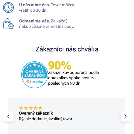
U nás máte čas.
Tovar môžete
vrátiť do 30 dní.
Odmeníme Vás.
Za každý
nákup získate vernostné body.
Zákazníci nás chvália
90%
zákazníkov odporúča podľa
dotazníkov spokojnosti za
posledných 90 dní.
Overený zákazník
Rýchle dodanie, kvalitný tovar