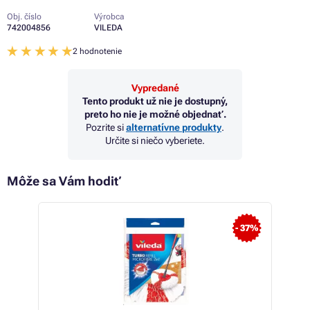
Obj. číslo
Výrobca
742004856
VILEDA
2 hodnotenie
Vypredané
Tento produkt už nie je dostupný,
preto ho nie je možné objednať.
Pozrite si
alternatívne produkty
.
Určite si niečo vyberiete.
Môže sa Vám hodiť
- 37%