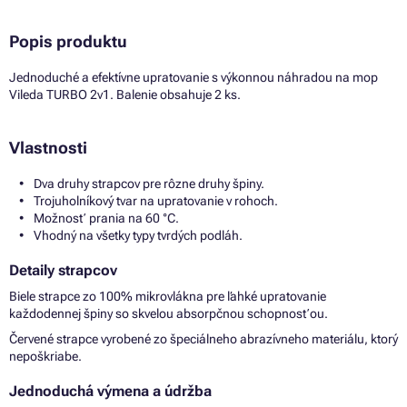
Popis produktu
Jednoduché a efektívne upratovanie s výkonnou náhradou na mop
Vileda TURBO 2v1. Balenie obsahuje 2 ks.
Vlastnosti
Dva druhy strapcov pre rôzne druhy špiny.
Trojuholníkový tvar na upratovanie v rohoch.
Možnosť prania na 60 °C.
Vhodný na všetky typy tvrdých podláh.
Detaily strapcov
Biele strapce zo 100% mikrovlákna pre ľahké upratovanie
každodennej špiny so skvelou absorpčnou schopnosťou.
Červené strapce vyrobené zo špeciálneho abrazívneho materiálu, ktorý
nepoškriabe.
Jednoduchá výmena a údržba