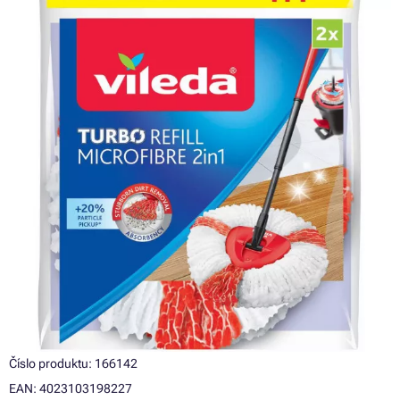
Číslo produktu: 166142
EAN: 4023103198227