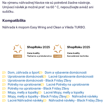
Na výmenu náhradnej hlavice nie sú potrebné žiadne nástroje.
Umývací návlek je možné prať na 60 ° C, nepoužívajte aviváž ani
sušičku.
Kompatibilita
Náhrada k mopom Easy Wring and Clean a Vileda TURBO.
Dom, záhrada a šport
Dom a vybavenie domácnosti
Upratovanie domácnosti
Lacné Upratovanie domácnosti
Upratovanie domácnosti - Black Friday Zľavy
Potreby na upratovanie
Lacné Potreby na upratovanie
Potreby na upratovanie - Black Friday Zľavy
Mopy, metly a lopatky
Lacné Mopy, metly a lopatky
Mopy, metly a lopatky - Black Friday Zľavy
Náhradné návleky
Lacné Náhradné návleky
Náhradné návleky - Black Friday Zľavy