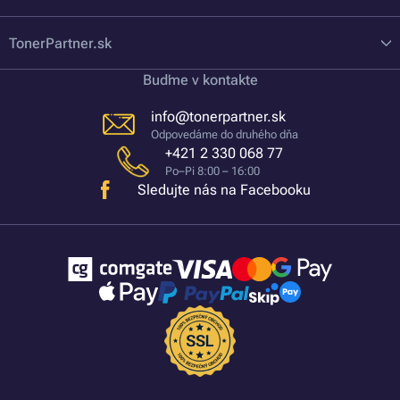
TonerPartner.sk
Buďme v kontakte
info@tonerpartner.sk
Odpovedáme do druhého dňa
+421 2 330 068 77
Po–Pi 8:00 – 16:00
Sledujte nás na Facebooku