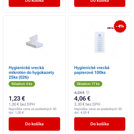
Do košíka
Do košíka
- 4%
Hygienické vrecká
Hygienické vrecká
mikrotén do hygokazety
papierové 100ks
25ks (026)
Skladom 4 ks
Skladom 17 ks
4,24 €
1,23 €
4,06 €
1,00 € bez DPH
3,30 € bez DPH
Najnižšia cena za posledných 30
Najnižšia cena za posledných 30
dní:
1,00 €
dní:
4,05 €
Do košíka
Do košíka