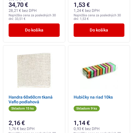
34,70 €
1,53 €
28,21 € bez DPH
1,24 € bez DPH
Najnižšia cena za posledných 30
Najnižšia cena za posledných 30
dní:
33,51 €
dní:
1,53 €
Do košíka
Do košíka
Handra 60x60cm tkaná
Hubičky na riad 10ks
Vaflo podlahová
Skladom 15 ks
Skladom 9 ks
2,16 €
1,14 €
1,76 € bez DPH
0,93 € bez DPH