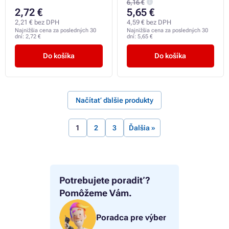
6,16 €
2,72 €
5,65 €
2,21 € bez DPH
4,59 € bez DPH
Najnižšia cena za posledných 30
Najnižšia cena za posledných 30
dní:
2,72 €
dní:
5,65 €
Do košíka
Do košíka
Načítať ďalšie produkty
1
2
3
Ďalšia »
Potrebujete poradiť?
Pomôžeme Vám.
Poradca pre výber