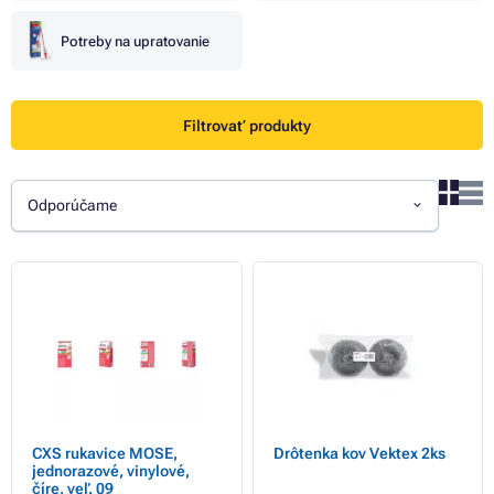
Potreby na upratovanie
Filtrovať produkty
Odporúčame
CXS rukavice MOSE,
Drôtenka kov Vektex 2ks
jednorazové, vinylové,
číre, veľ. 09