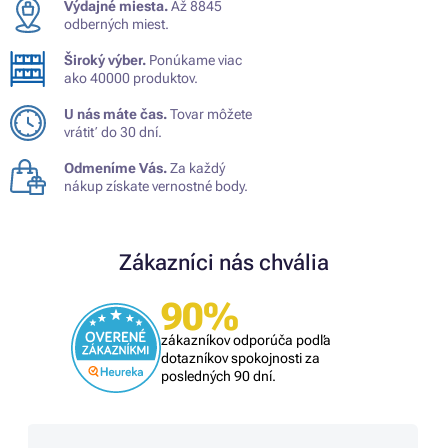
Výdajné miesta.
Až 8845
odberných miest.
Široký výber.
Ponúkame viac
ako 40000 produktov.
U nás máte čas.
Tovar môžete
vrátiť do 30 dní.
Odmeníme Vás.
Za každý
nákup získate vernostné body.
Zákazníci nás chvália
90%
zákazníkov odporúča podľa
dotazníkov spokojnosti za
posledných 90 dní.