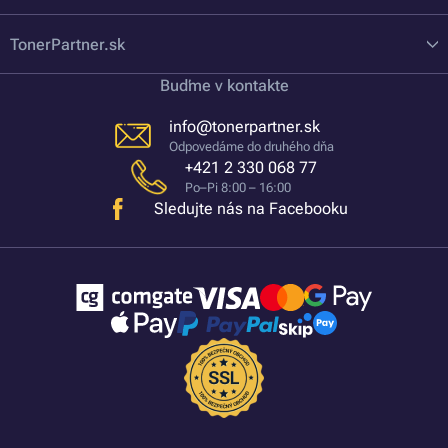
TonerPartner.sk
Buďme v kontakte
info@tonerpartner.sk
Odpovedáme do druhého dňa
+421 2 330 068 77
Po–Pi 8:00 – 16:00
Sledujte nás na Facebooku