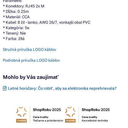
Parametre:
* Konektory: RJ45 2x M
* Dĺžka: 0.25m
* Materiál: CCA
* Kabel: 8 žil - lanko, AWG 26/7, vonkajší obal PVC
* Kategória: 5e
* Tenený: Nie
* Farba: žltá
Stručná príručka LOGO káblov
Podrobná príručka LOGO káblov
Mohlo by Vás zaujímať
Letné horúčavy: Čo robiť, aby sa elektronika neprehrievala?