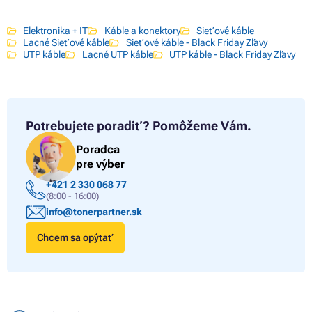
Elektronika + IT
Káble a konektory
Sieťové káble
Lacné Sieťové káble
Sieťové káble - Black Friday Zľavy
UTP káble
Lacné UTP káble
UTP káble - Black Friday Zľavy
Potrebujete poradiť?
Pomôžeme Vám.
Poradca
pre výber
+421 2 330 068 77
(8:00 - 16:00)
info@tonerpartner.sk
Chcem sa opýtať