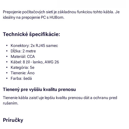
Prepojenie počítačových sietí je základnou funkciou tohto kábla. Je
ideálny na prepojenie PC s HUBom.
Technické špecifikácie:
Konektory: 2x RJ45 samec
Dĺžka: 2 metre
Materiál: CCA
Kábel: 8 žíl - lanko, AWG 26
Kategória: 5e
Tienenie: Áno
Farba: šedá
Tienený pre vyššiu kvalitu prenosu
Tienenie kábla zaisťuje lepšiu kvalitu prenosu dát a ochranu pred
rušením.
Príručky