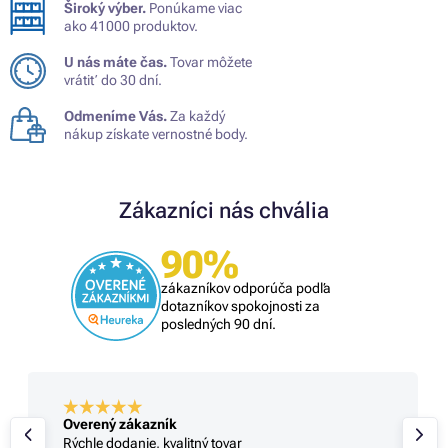
Široký výber.
Ponúkame viac
ako 41000 produktov.
U nás máte čas.
Tovar môžete
vrátiť do 30 dní.
Odmeníme Vás.
Za každý
nákup získate vernostné body.
Zákazníci nás chvália
90%
zákazníkov odporúča podľa
dotazníkov spokojnosti za
posledných 90 dní.
Overený zákazník
Rýchle dodanie, kvalitný tovar