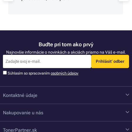
Buďte pri tom ako prvý
Najnovšie informácie o novinkách a akciách priamo na Váš e-mail.
Prihlásiť odber
Súhlasím so spracovaním
osobných údajov
Kontaktné údaje
Nakupovanie u nás
TonerPartner.sk