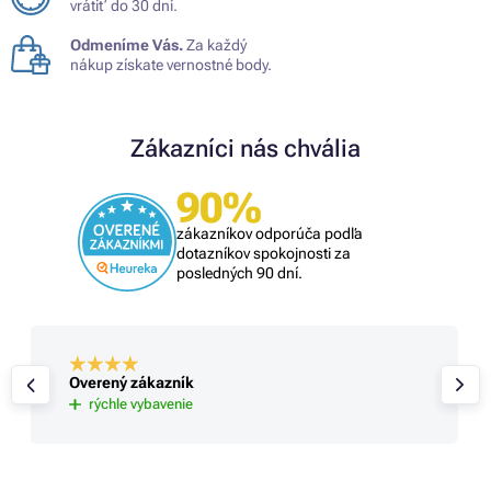
vrátiť do 30 dní.
Odmeníme Vás.
Za každý
nákup získate vernostné body.
Zákazníci nás chvália
90%
zákazníkov odporúča podľa
dotazníkov spokojnosti za
posledných 90 dní.
Overený zákazník
rýchle vybavenie