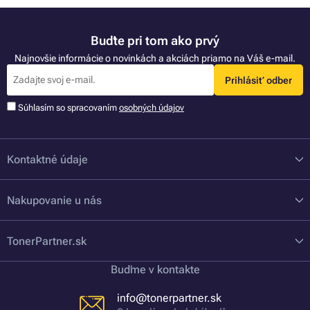
Buďte pri tom ako prvý
Najnovšie informácie o novinkách a akciách priamo na Váš e-mail.
Prihlásiť odber
Súhlasím so spracovaním
osobných údajov
Kontaktné údaje
Nakupovanie u nás
TonerPartner.sk
Buďme v kontakte
info@tonerpartner.sk