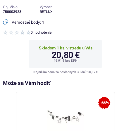
Obj. číslo
Výrobca
750003923
RETLUX
Vernostné body:
1
0 hodnotenie
Skladom 1 ks, v stredu u Vás
20,80 €
16,91 €
bez DPH
Najnižšia cena za posledných 30 dní:
20,17 €
Môže sa Vám hodiť
- 66%