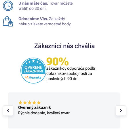
U nás máte čas.
Tovar môžete
vrátiť do 30 dní.
Odmeníme Vás.
Za každý
nákup získate vernostné body.
Zákazníci nás chvália
90%
zákazníkov odporúča podľa
dotazníkov spokojnosti za
posledných 90 dní.
Overený zákazník
Rýchle dodanie, kvalitný tovar