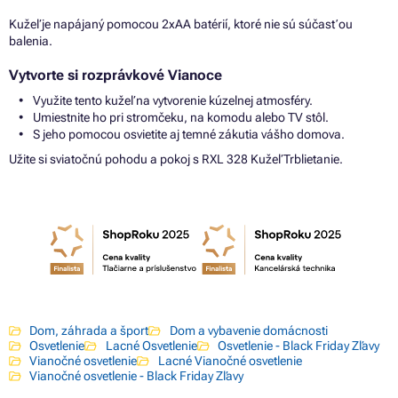
Kužeľ je napájaný pomocou 2xAA batérií, ktoré nie sú súčasťou
balenia.
Vytvorte si rozprávkové Vianoce
Využite tento kužeľ na vytvorenie kúzelnej atmosféry.
Umiestnite ho pri stromčeku, na komodu alebo TV stôl.
S jeho pomocou osvietite aj temné zákutia vášho domova.
Užite si sviatočnú pohodu a pokoj s RXL 328 Kužeľ Trblietanie.
Dom, záhrada a šport
Dom a vybavenie domácnosti
Osvetlenie
Lacné Osvetlenie
Osvetlenie - Black Friday Zľavy
Vianočné osvetlenie
Lacné Vianočné osvetlenie
Vianočné osvetlenie - Black Friday Zľavy