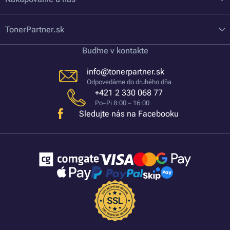
TonerPartner.sk
Buďme v kontakte
info@tonerpartner.sk
Odpovedáme do druhého dňa
+421 2 330 068 77
Po–Pi 8:00 – 16:00
Sledujte nás na Facebooku