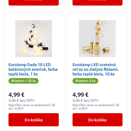
Eurolamp Sada 10 LED
Eurolamp LED svetelná
batériových sviečok, farba
reťaz so zlatými fľašami,
teplá biela, 1 ks
farba teplá biela, 10 ks
Skladom > 20 ks
Skladom 3 ks
4,99 €
4,99 €
4,06 € bez DPH
4,06 € bez DPH
Najnižšia cena za posledných 30
Najnižšia cena za posledných 30
dní:
4,99 €
dní:
4,99 €
Do košíka
Do košíka