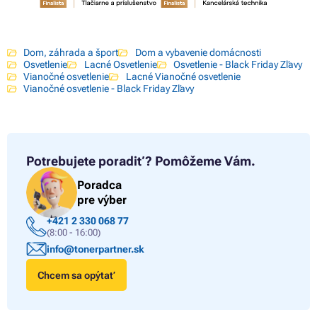
Dom, záhrada a šport
Dom a vybavenie domácnosti
Osvetlenie
Lacné Osvetlenie
Osvetlenie - Black Friday Zľavy
Vianočné osvetlenie
Lacné Vianočné osvetlenie
Vianočné osvetlenie - Black Friday Zľavy
Potrebujete poradiť?
Pomôžeme Vám.
Poradca
pre výber
+421 2 330 068 77
(8:00 - 16:00)
info@tonerpartner.sk
Chcem sa opýtať