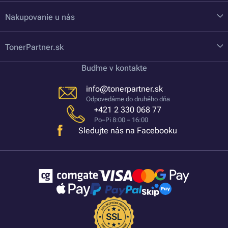
Nakupovanie u nás
TonerPartner.sk
Buďme v kontakte
info@tonerpartner.sk
Odpovedáme do druhého dňa
+421 2 330 068 77
Po–Pi 8:00 – 16:00
Sledujte nás na Facebooku