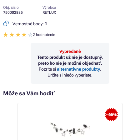
Obj. číslo
Výrobca
750002885
RETLUX
Vernostné body:
1
2 hodnotenie
Vypredané
Tento produkt už nie je dostupný,
preto ho nie je možné objednať.
Pozrite si
alternatívne produkty
.
Určite si niečo vyberiete.
Môže sa Vám hodiť
- 66%