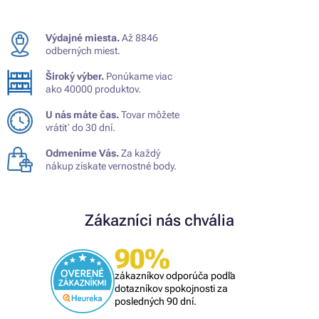
Výdajné miesta.
Až 8846
odberných miest.
Široký výber.
Ponúkame viac
ako 40000 produktov.
U nás máte čas.
Tovar môžete
vrátiť do 30 dní.
Odmeníme Vás.
Za každý
nákup získate vernostné body.
Zákazníci nás chvália
90%
zákazníkov odporúča podľa
dotazníkov spokojnosti za
posledných 90 dní.