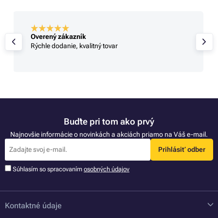
Overený zákazník
Rýchle dodanie, kvalitný tovar
Buďte pri tom ako prvý
Najnovšie informácie o novinkách a akciách priamo na Váš e-mail.
Prihlásiť odber
Súhlasím so spracovaním
osobných údajov
Kontaktné údaje