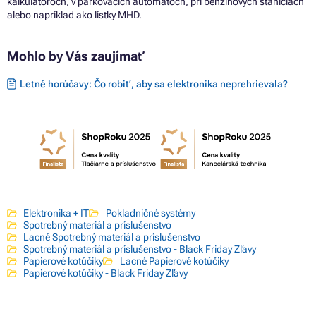
kalkulátoroch, v parkovacích automatoch, pri benzínových staniciach
alebo napríklad ako lístky MHD.
Mohlo by Vás zaujímať
Letné horúčavy: Čo robiť, aby sa elektronika neprehrievala?
Elektronika + IT
Pokladničné systémy
Spotrebný materiál a príslušenstvo
Lacné Spotrebný materiál a príslušenstvo
Spotrebný materiál a príslušenstvo - Black Friday Zľavy
Papierové kotúčiky
Lacné Papierové kotúčiky
Papierové kotúčiky - Black Friday Zľavy