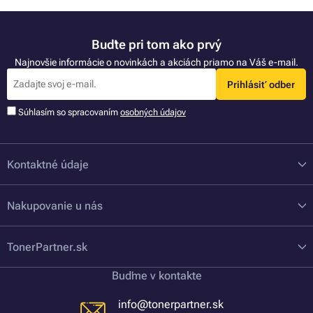
Buďte pri tom ako prvý
Najnovšie informácie o novinkách a akciách priamo na Váš e-mail.
Prihlásiť odber
Súhlasím so spracovaním
osobných údajov
Kontaktné údaje
Nakupovanie u nás
TonerPartner.sk
Buďme v kontakte
info@tonerpartner.sk