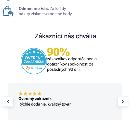
Odmeníme Vás.
Za každý
nákup získate vernostné body.
Zákazníci nás chvália
90%
zákazníkov odporúča podľa
dotazníkov spokojnosti za
posledných 90 dní.
Overený zákazník
Rýchle dodanie, kvalitný tovar