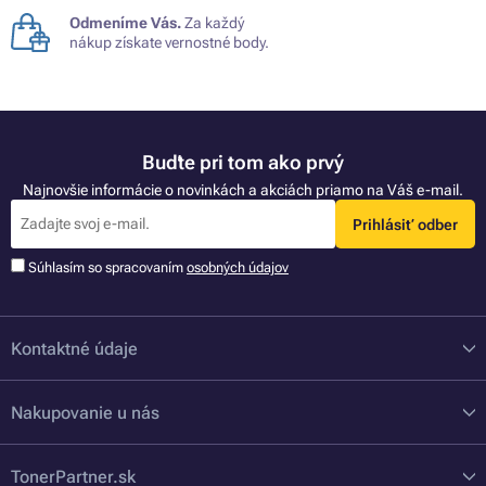
Odmeníme Vás.
Za každý
nákup získate vernostné body.
Buďte pri tom ako prvý
Najnovšie informácie o novinkách a akciách priamo na Váš e-mail.
Prihlásiť odber
Súhlasím so spracovaním
osobných údajov
Kontaktné údaje
Nakupovanie u nás
TonerPartner.sk