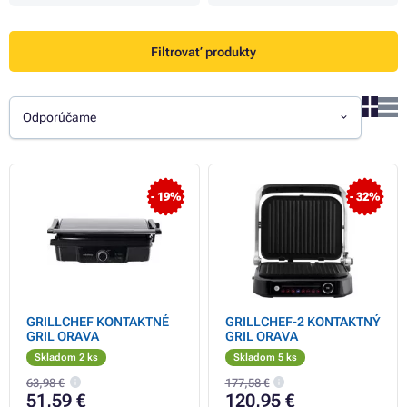
Filtrovať produkty
Odporúčame
- 19%
- 32%
GRILLCHEF KONTAKTNÉ
GRILLCHEF-2 KONTAKTNÝ
GRIL ORAVA
GRIL ORAVA
Skladom 2 ks
Skladom 5 ks
63,98 €
177,58 €
51,59 €
120,95 €