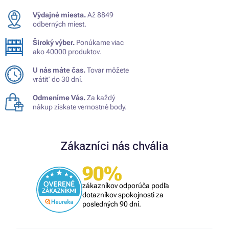
Výdajné miesta.
Až 8849
odberných miest.
Široký výber.
Ponúkame viac
ako 40000 produktov.
U nás máte čas.
Tovar môžete
vrátiť do 30 dní.
Odmeníme Vás.
Za každý
nákup získate vernostné body.
Zákazníci nás chvália
90%
zákazníkov odporúča podľa
dotazníkov spokojnosti za
posledných 90 dní.