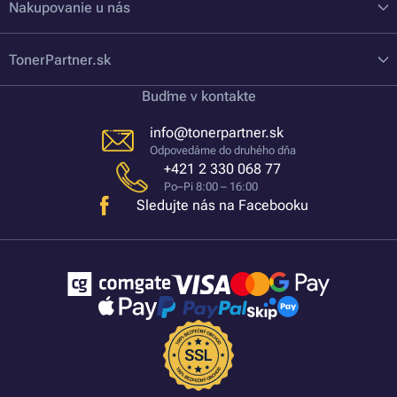
Nakupovanie u nás
TonerPartner.sk
Buďme v kontakte
info@tonerpartner.sk
Odpovedáme do druhého dňa
+421 2 330 068 77
Po–Pi 8:00 – 16:00
Sledujte nás na Facebooku