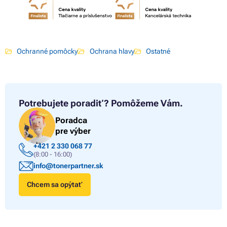
Ochranné pomôcky
Ochrana hlavy
Ostatné
Potrebujete poradiť?
Pomôžeme Vám.
Poradca
pre výber
+421 2 330 068 77
(8:00 - 16:00)
info@tonerpartner.sk
Chcem sa opýtať