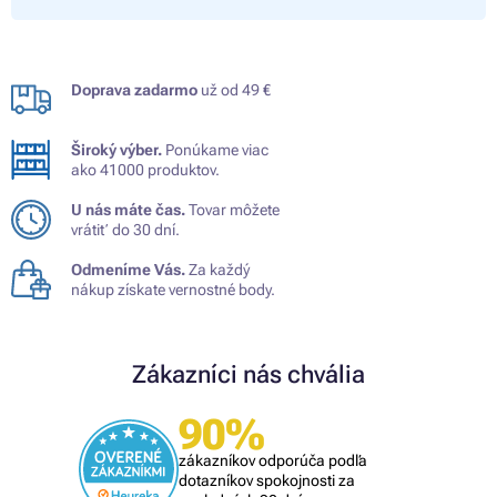
Doprava zadarmo
už od 49 €
Široký výber.
Ponúkame viac
ako 41000 produktov.
U nás máte čas.
Tovar môžete
vrátiť do 30 dní.
Odmeníme Vás.
Za každý
nákup získate vernostné body.
Zákazníci nás chvália
90%
zákazníkov odporúča podľa
dotazníkov spokojnosti za