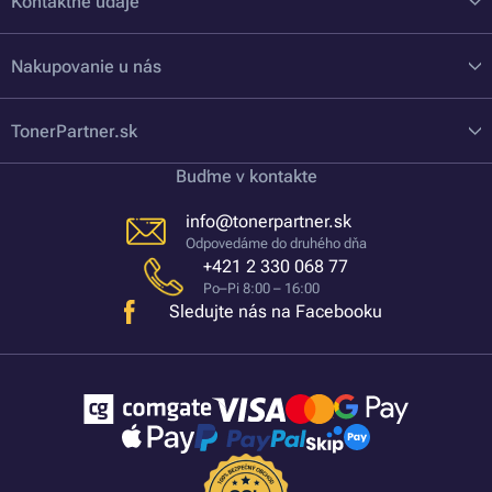
Kontaktné údaje
Nakupovanie u nás
TonerPartner.sk
Buďme v kontakte
info@tonerpartner.sk
Odpovedáme do druhého dňa
+421 2 330 068 77
Po–Pi 8:00 – 16:00
Sledujte nás na Facebooku