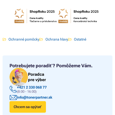
Ochranné pomôcky
Ochrana hlavy
Ostatné
Potrebujete poradiť?
Pomôžeme Vám.
Poradca
pre výber
+421 2 330 068 77
(8:00 - 16:00)
info@tonerpartner.sk
Chcem sa opýtať