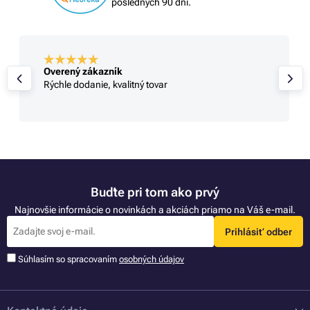
posledných 90 dní.
Overený zákazník
Rýchle dodanie, kvalitný tovar
Buďte pri tom ako prvý
Najnovšie informácie o novinkách a akciách priamo na Váš e-mail.
Prihlásiť odber
Súhlasím so spracovaním
osobných údajov