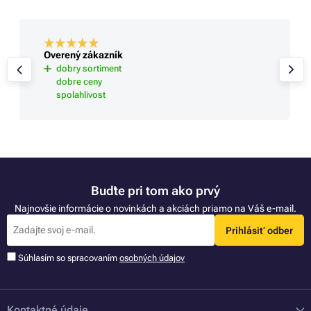
Overený zákazník
dobry sortiment
dobre ceny
spolahlivost
Buďte pri tom ako prvý
Najnovšie informácie o novinkách a akciách priamo na Váš e-mail.
Prihlásiť odber
Súhlasím so spracovaním
osobných údajov
Kontaktné údaje