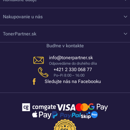
Nakupovanie u nás
TonerPartner.sk
Buďme v kontakte
info@tonerpartner.sk
Odpovedáme do druhého dňa
+421 2 330 068 77
Po–Pi 8:00 – 16:00
Sledujte nás na Facebooku