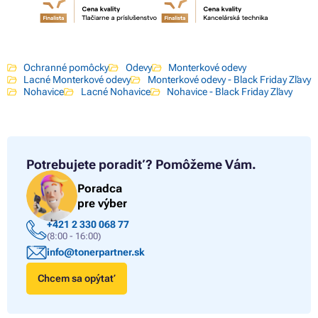
Ochranné pomôcky
Odevy
Monterkové odevy
Lacné Monterkové odevy
Monterkové odevy - Black Friday Zľavy
Nohavice
Lacné Nohavice
Nohavice - Black Friday Zľavy
Potrebujete poradiť?
Pomôžeme Vám.
Poradca
pre výber
+421 2 330 068 77
(8:00 - 16:00)
info@tonerpartner.sk
Chcem sa opýtať