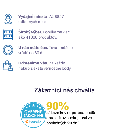
Výdajné miesta.
Až 8857
odberných miest.
Široký výber.
Ponúkame viac
ako 41000 produktov.
U nás máte čas.
Tovar môžete
vrátiť do 30 dní.
Odmeníme Vás.
Za každý
nákup získate vernostné body.
Zákazníci nás chvália
90%
zákazníkov odporúča podľa
dotazníkov spokojnosti za
posledných 90 dní.