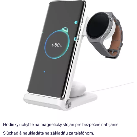
Hodinky uchytíte na magnetický stojan pre bezpečné nabíjanie.
Slúchadlá naukladáte na základňu za telefónom.