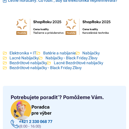
Letné horúčavy: Čo robiť, aby sa elektronika neprehrievala?
Elektronika + IT
Batérie a nabíjanie
Nabíjačky
Lacné Nabíjačky
Nabíjačky - Black Friday Zľavy
Bezdrôtové nabíjačky
Lacné Bezdrôtové nabíjačky
Bezdrôtové nabíjačky - Black Friday Zľavy
Potrebujete poradiť?
Pomôžeme Vám.
Poradca
pre výber
+421 2 330 068 77
(8:00 - 16:00)