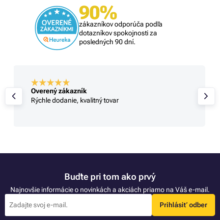
90%
zákazníkov odporúča podľa
dotazníkov spokojnosti za
posledných 90 dní.
Overený zákazník
Rýchle dodanie, kvalitný tovar
Buďte pri tom ako prvý
Najnovšie informácie o novinkách a akciách priamo na Váš e-mail.
Prihlásiť odber