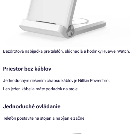
Bezdrôtová nabíjačka pre telefón, slúchadlá a hodinky Huawei Watch.
Priestor bez káblov
Jednoduchým riešením chaosu káblov je Nillkin PowerTrio.
Len jeden kábel a máte poriadok na stole.
Jednoduché ovládanie
Telefón postavíte na stojan a nabíjanie začne.