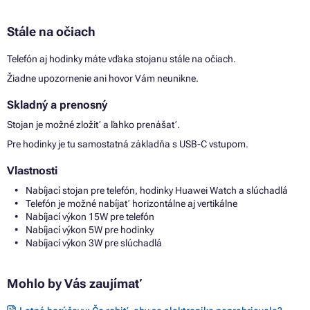
Stále na očiach
Telefón aj hodinky máte vďaka stojanu stále na očiach.
Žiadne upozornenie ani hovor Vám neunikne.
Skladný a prenosný
Stojan je možné zložiť a ľahko prenášať.
Pre hodinky je tu samostatná základňa s USB-C vstupom.
Vlastnosti
Nabíjací stojan pre telefón, hodinky Huawei Watch a slúchadlá
Telefón je možné nabíjať horizontálne aj vertikálne
Nabíjací výkon 15W pre telefón
Nabíjací výkon 5W pre hodinky
Nabíjací výkon 3W pre slúchadlá
Mohlo by Vás zaujímať