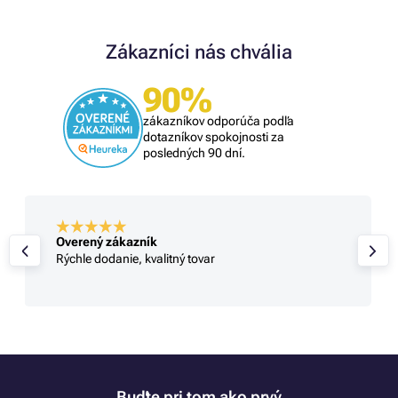
Zákazníci nás chvália
90%
zákazníkov odporúča podľa
dotazníkov spokojnosti za
posledných 90 dní.
Overený zákazník
Rýchle dodanie, kvalitný tovar
Buďte pri tom ako prvý