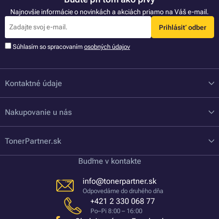
Najnovšie informácie o novinkách a akciách priamo na Váš e-mail.
Prihlásiť odber
Súhlasím so spracovaním
osobných údajov
Kontaktné údaje
Nakupovanie u nás
TonerPartner.sk
Buďme v kontakte
info@tonerpartner.sk
Odpovedáme do druhého dňa
+421 2 330 068 77
Po–Pi 8:00 – 16:00