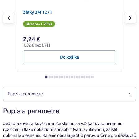
ré
Zátky 3M 1271
Zát
Skladom > 20 ks
Skl
2,24 €
0,
1,82 € bez DPH
0,62
Do košíka
Popis a parametre
Popis a parametre
Jednorazové zátkové chrániče sluchu sa vďaka rovnomernému
rozloženiu tlaku dokážu prispôsobiť tvaru zvukovodu, zaistiť
dokonalé utesnenie. Balenie obsahuje 500 párov, určené pre dávkovač