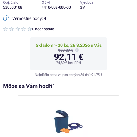
Obj. číslo
OEM
Výrobca
520500108
4410-008-000-00
3M
Vernostné body:
4
0 hodnotenie
Skladom > 20 ks, 26.8.2026 u Vás
100,39 €
92,11 €
74,89 €
bez DPH
Najnižšia cena za posledných 30 dní:
91,75 €
Môže sa Vám hodiť