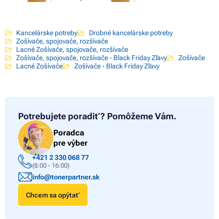
Kancelárske potreby
Drobné kancelárske potreby
Zošívače, spojovače, rozšívače
Lacné Zošívače, spojovače, rozšívače
Zošívače, spojovače, rozšívače - Black Friday Zľavy
Zošívače
Lacné Zošívače
Zošívače - Black Friday Zľavy
Potrebujete poradiť?
Pomôžeme Vám.
Poradca
pre výber
+421 2 330 068 77
(8:00 - 16:00)
info@tonerpartner.sk
Chcem sa opýtať