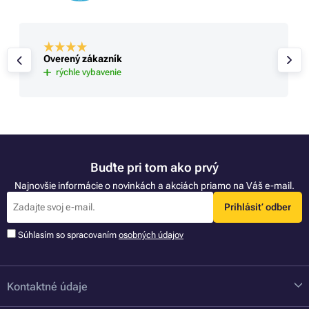
Overený zákazník
rýchle vybavenie
Buďte pri tom ako prvý
Najnovšie informácie o novinkách a akciách priamo na Váš e-mail.
Prihlásiť odber
Súhlasím so spracovaním
osobných údajov
Kontaktné údaje