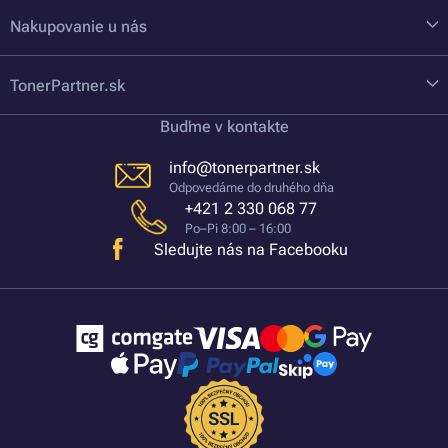
Nakupovanie u nás
TonerPartner.sk
Buďme v kontakte
info@tonerpartner.sk
Odpovedáme do druhého dňa
+421 2 330 068 77
Po–Pi 8:00 – 16:00
Sledujte nás na Facebooku