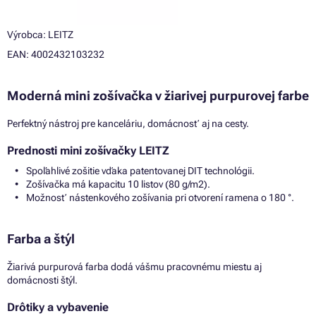
Výrobca: LEITZ
EAN: 4002432103232
Moderná mini zošívačka v žiarivej purpurovej farbe
Perfektný nástroj pre kanceláriu, domácnosť aj na cesty.
Prednosti mini zošívačky LEITZ
Spoľahlivé zošitie vďaka patentovanej DIT technológii.
Zošívačka má kapacitu 10 listov (80 g/m2).
Možnosť nástenkového zošívania pri otvorení ramena o 180 °.
Farba a štýl
Žiarivá purpurová farba dodá vášmu pracovnému miestu aj
domácnosti štýl.
Drôtiky a vybavenie