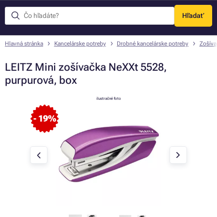
Hľadať
Menu
Hlavná stránka
Kancelárske potreby
Drobné kancelárske potreby
Zošíva
LEITZ Mini zošívačka NeXXt 5528,
purpurová, box
ilustračné foto
- 19%