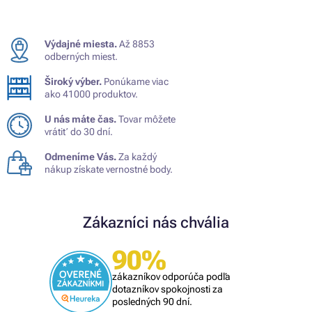
Výdajné miesta.
Až 8853
odberných miest.
Široký výber.
Ponúkame viac
ako 41000 produktov.
U nás máte čas.
Tovar môžete
vrátiť do 30 dní.
Odmeníme Vás.
Za každý
nákup získate vernostné body.
Zákazníci nás chvália
90%
zákazníkov odporúča podľa
dotazníkov spokojnosti za
posledných 90 dní.