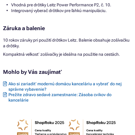
Vhodná pre drôtiky Leitz Power Performance P2, č. 10.
Integrovaný vyberač drôtikov pre ľahkú manipuláciu.
Záruka a balenie
10 rokov záruky pri použití drôtikov Leitz. Balenie obsahuje zošívačku
a drôtiky.
Kompaktná veľkosť zošívačky je ideálna na použitie na cestách.
Mohlo by Vás zaujímať
Ako si zariadiť modernú domácu kanceláriu a vybrať do nej
správne vybavenie?
Prežite zdravo sedavé zamestnanie: Zásoba cvikov do
kancelárie