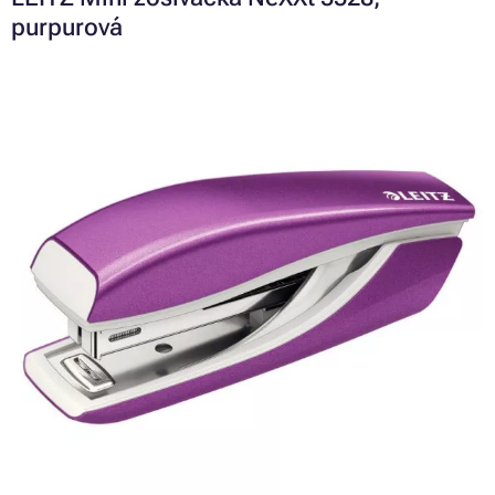
purpurová