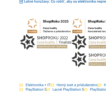
Letné horúčavy: Čo robiť, aby sa elektronika nepre
Elektronika + IT
Herný svet a príslušenstvo
H
PlayStation 5
Lacné PlayStation 5
PlayStatio