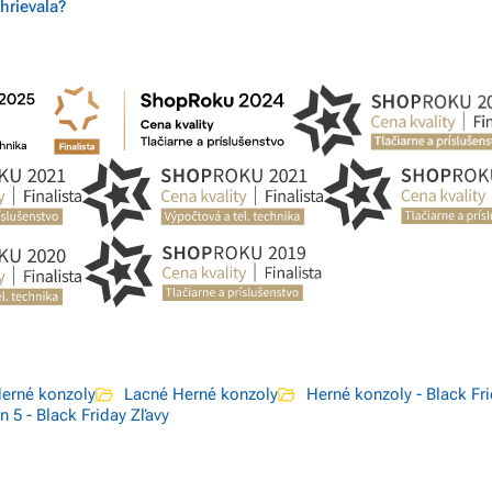
hrievala?
erné konzoly
Lacné Herné konzoly
Herné konzoly - Black Fr
n 5 - Black Friday Zľavy