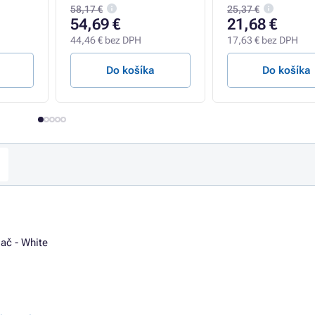
58,17 €
25,37 €
54,69 €
21,68 €
44,46 € bez DPH
17,63 € bez DPH
Do košíka
Do košíka
ač - White