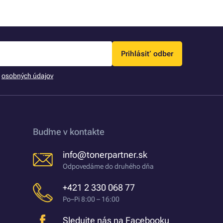
Prihlásiť odber
m
osobných údajov
Buďme v kontakte
info@tonerpartner.sk
Odpovedáme do druhého dňa
+421 2 330 068 77
Po–Pi 8:00 – 16:00
Sledujte nás na Facebooku