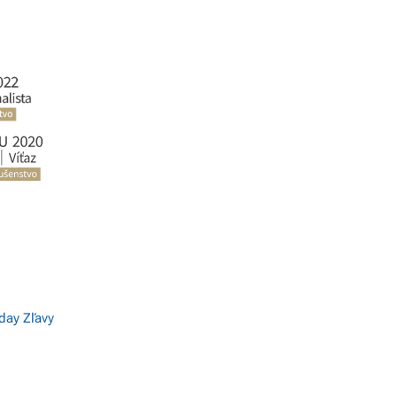
iday Zľavy