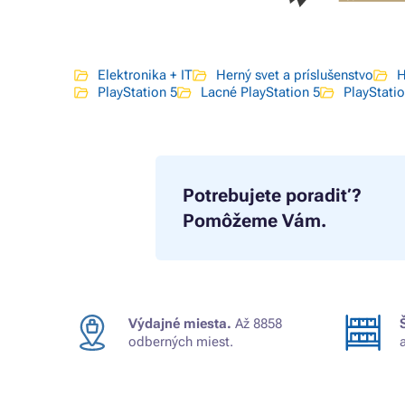
Elektronika + IT
Herný svet a príslušenstvo
H
PlayStation 5
Lacné PlayStation 5
PlayStatio
Potrebujete poradiť?
Pomôžeme Vám.
Výdajné miesta.
Až 8858
odberných miest.