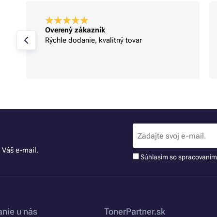
Overený zákazník
Rýchle dodanie, kvalitný tovar
 Váš e-mail.
Súhlasím so spracovaní
nie u nás
TonerPartner.sk