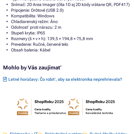
Snímač: 2D Area Imager (číta 1D aj 2D kódy vrátane QR, PDF417)
Pripojenie: Drôtové (USB 2.0)
Kompatibilita: Windows
Chladiarenský režim: Áno
Odolnosť proti nárazu: 2 m
Stupeň krytia: IP65
Rozmery (š × v × h): 139,5 × 194,8 × 75,8 mm
Prevedenie: Ručné, červené telo
Obsah balenia: Kábel
Mohlo by Vás zaujímať
Letné horúčavy: Čo robiť, aby sa elektronika neprehrievala?