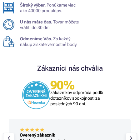
Široký výber.
Ponúkame viac
ako 40000 produktov.
U nás máte čas.
Tovar môžete
vrátiť do 30 dní.
Odmeníme Vás.
Za každý
nákup získate vernostné body.
Zákazníci nás chvália
90%
zákazníkov odporúča podľa
dotazníkov spokojnosti za
posledných 90 dní.
Overený zákazník