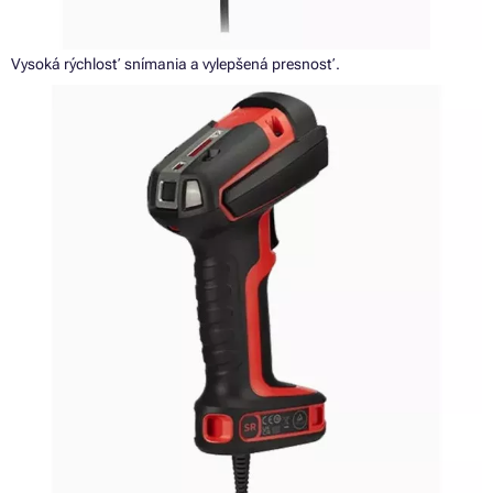
Vysoká rýchlosť snímania a vylepšená presnosť.