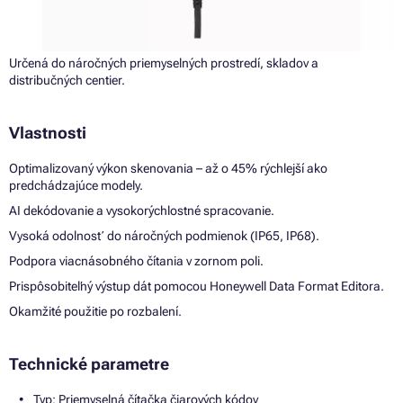
Určená do náročných priemyselných prostredí, skladov a
distribučných centier.
Vlastnosti
Optimalizovaný výkon skenovania – až o 45% rýchlejší ako
predchádzajúce modely.
AI dekódovanie a vysokorýchlostné spracovanie.
Vysoká odolnosť do náročných podmienok (IP65, IP68).
Podpora viacnásobného čítania v zornom poli.
Prispôsobiteľný výstup dát pomocou Honeywell Data Format Editora.
Okamžité použitie po rozbalení.
Technické parametre
Typ: Priemyselná čítačka čiarových kódov