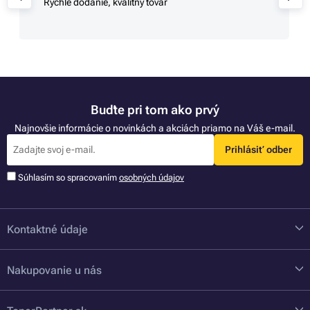
Rýchle dodanie, kvalitný tovar
Buďte pri tom ako prvý
Najnovšie informácie o novinkách a akciách priamo na Váš e-mail.
Prihlásiť odber
Súhlasím so spracovaním
osobných údajov
Kontaktné údaje
Nakupovanie u nás