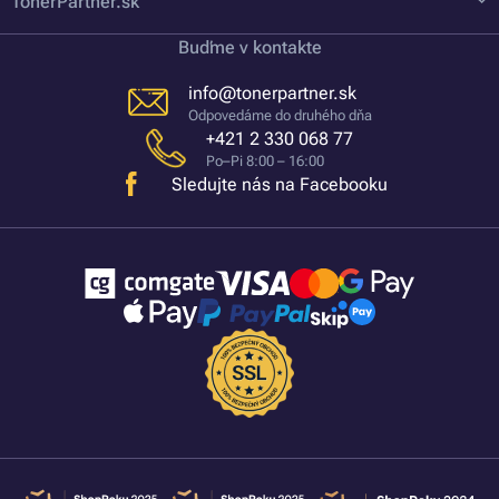
TonerPartner.sk
Buďme v kontakte
info@tonerpartner.sk
Odpovedáme do druhého dňa
+421 2 330 068 77
Po–Pi 8:00 – 16:00
Sledujte nás na Facebooku