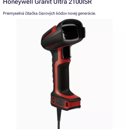
Honeywell Granit Ultra 2100ISR
Priemyselná čítačka čiarových kódov novej generácie.