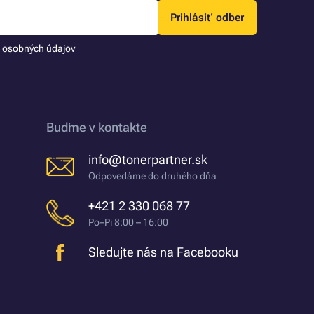
Prihlásiť odber
m
osobných údajov
Buďme v kontakte
info@tonerpartner.sk
Odpovedáme do druhého dňa
+421 2 330 068 77
Po–Pi 8:00 – 16:00
Sledujte nás na Facebooku