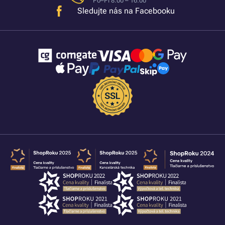
Po–Pi 8:00 – 16:00
Sledujte nás na Facebooku