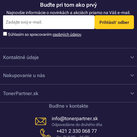
Buďte pri tom ako prvý
Najnovšie informácie o novinkách a akciách priamo na Váš e-mail.
Prihlásiť odber
Súhlasím so spracovaním
osobných údajov
Kontaktné údaje
Nakupovanie u nás
TonerPartner.sk
Buďme v kontakte
info@tonerpartner.sk
Odpovedáme do druhého dňa
+421 2 330 068 77