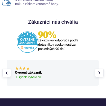
nákup získate vernostné body.
Zákazníci nás chvália
90%
zákazníkov odporúča podľa
dotazníkov spokojnosti za
posledných 90 dní.
Overený zákazník
rýchle vybavenie