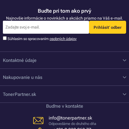
Buďte pri tom ako prvý
Najnovšie informácie o novinkách a akciách priamo na Váš e-mail.
Prihlásiť odber
Súhlasím so spracovaním
osobných údajov
Kontaktné údaje
Nakupovanie u nás
TonerPartner.sk
Buďme v kontakte
info@tonerpartner.sk
Odpovedáme do druhého dňa