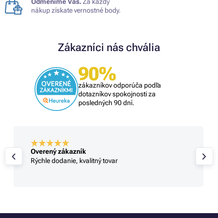
Odmeníme Vás.
Za každý
nákup získate vernostné body.
Zákazníci nás chvália
90%
zákazníkov odporúča podľa
dotazníkov spokojnosti za
posledných 90 dní.
Overený zákazník
Rýchle dodanie, kvalitný tovar