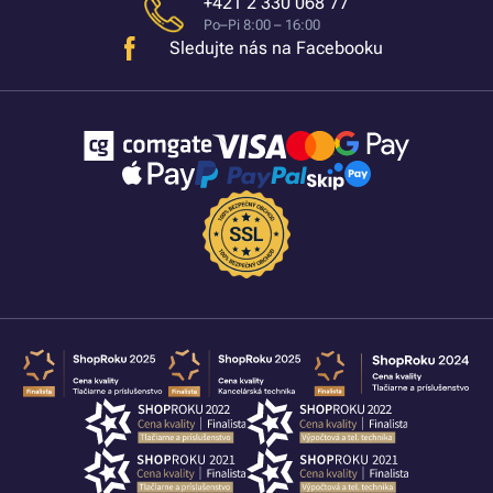
+421 2 330 068 77
Po–Pi 8:00 – 16:00
Sledujte nás na Facebooku