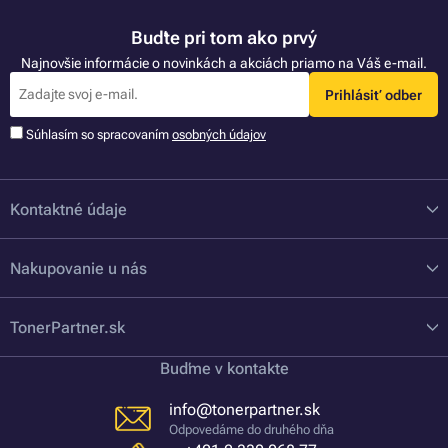
Buďte pri tom ako prvý
Najnovšie informácie o novinkách a akciách priamo na Váš e-mail.
Prihlásiť odber
Súhlasím so spracovaním
osobných údajov
Kontaktné údaje
Nakupovanie u nás
TonerPartner.sk
Buďme v kontakte
info@tonerpartner.sk
Odpovedáme do druhého dňa