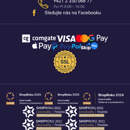
+421 2 330 068 77
Po–Pi 8:00 – 16:00
Sledujte nás na Facebooku