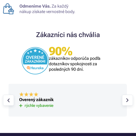
Odmeníme Vás.
Za každý
nákup získate vernostné body.
Zákazníci nás chvália
90%
zákazníkov odporúča podľa
dotazníkov spokojnosti za
posledných 90 dní.
Overený zákazník
rýchle vybavenie