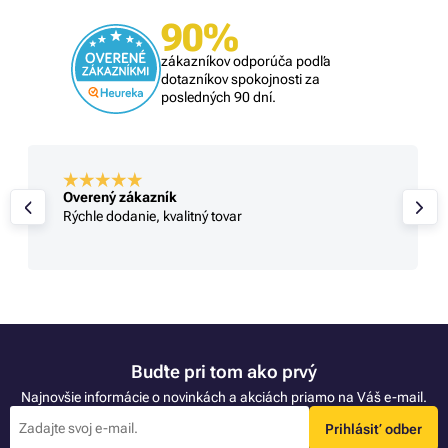
90%
zákazníkov odporúča podľa
dotazníkov spokojnosti za
posledných 90 dní.
Overený zákazník
Rýchle dodanie, kvalitný tovar
Buďte pri tom ako prvý
Najnovšie informácie o novinkách a akciách priamo na Váš e-mail.
Prihlásiť odber