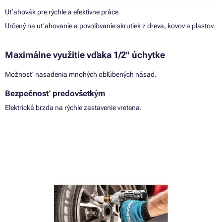
Uťahovák pre rýchle a efektívne práce
Určený na uťahovanie a povoľovanie skrutiek z dreva, kovov a plastov.
Maximálne využitie vďaka 1/2" úchytke
Možnosť nasadenia mnohých obľúbených násad.
Bezpečnosť predovšetkým
Elektrická brzda na rýchle zastavenie vretena.