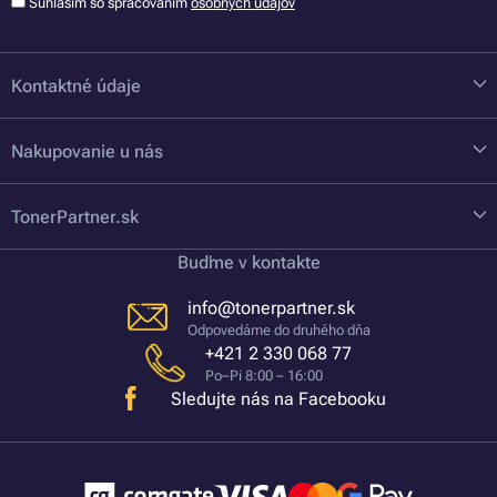
Súhlasím so spracovaním
osobných údajov
Kontaktné údaje
Nakupovanie u nás
TonerPartner.sk
Buďme v kontakte
info@tonerpartner.sk
Odpovedáme do druhého dňa
+421 2 330 068 77
Po–Pi 8:00 – 16:00
Sledujte nás na Facebooku