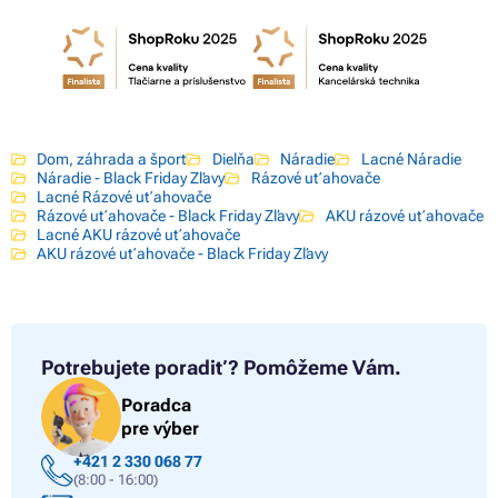
Dom, záhrada a šport
Dielňa
Náradie
Lacné Náradie
Náradie - Black Friday Zľavy
Rázové uťahovače
Lacné Rázové uťahovače
Rázové uťahovače - Black Friday Zľavy
AKU rázové uťahovače
Lacné AKU rázové uťahovače
AKU rázové uťahovače - Black Friday Zľavy
Potrebujete poradiť?
Pomôžeme Vám.
Poradca
pre výber
+421 2 330 068 77
(8:00 - 16:00)