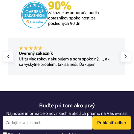
90%
zákazníkov odporúča podľa
dotazníkov spokojnosti za
posledných 90 dní.
Overený zákazník
Už tu viac rokov nakupujem a som spokojný...., ak
sa vyskytne problém, tak sa rieši. Ďakujem.
Buďte pri tom ako prvý
Najnovšie informácie o novinkách a akciách priamo na Váš e-mail.
Prihlásiť odber