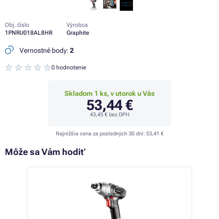
Obj. číslo
Výrobca
1PNRU018AL8HR
Graphite
Vernostné body:
2
0 hodnotenie
Skladom 1 ks, v utorok u Vás
53,44 €
43,45 €
bez DPH
Najnižšia cena za posledných 30 dní:
53,41 €
Môže sa Vám hodiť