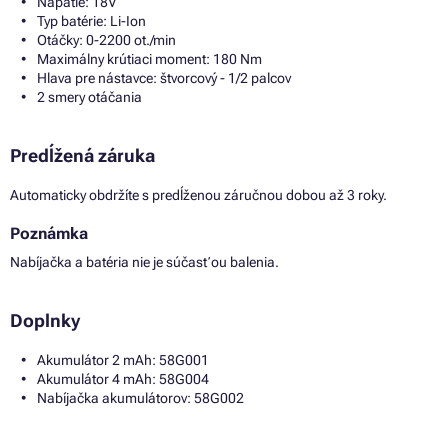
Napätie: 18V
Typ batérie: Li-Ion
Otáčky: 0-2200 ot./min
Maximálny krútiaci moment: 180 Nm
Hlava pre nástavce: štvorcový - 1/2 palcov
2 smery otáčania
Predĺžená záruka
Automaticky obdržíte s predĺženou záručnou dobou až 3 roky.
Poznámka
Nabíjačka a batéria nie je súčasťou balenia.
Doplnky
Akumulátor 2 mAh: 58G001
Akumulátor 4 mAh: 58G004
Nabíjačka akumulátorov: 58G002