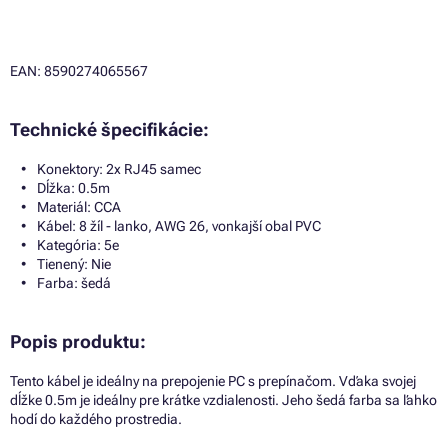
EAN: 8590274065567
Technické špecifikácie:
Konektory: 2x RJ45 samec
Dĺžka: 0.5m
Materiál: CCA
Kábel: 8 žíl - lanko, AWG 26, vonkajší obal PVC
Kategória: 5e
Tienený: Nie
Farba: šedá
Popis produktu:
Tento kábel je ideálny na prepojenie PC s prepínačom. Vďaka svojej
dĺžke 0.5m je ideálny pre krátke vzdialenosti. Jeho šedá farba sa ľahko
hodí do každého prostredia.