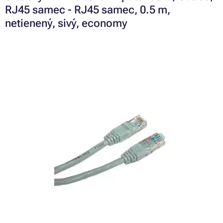
RJ45 samec - RJ45 samec, 0.5 m,
netienený, sivý, economy