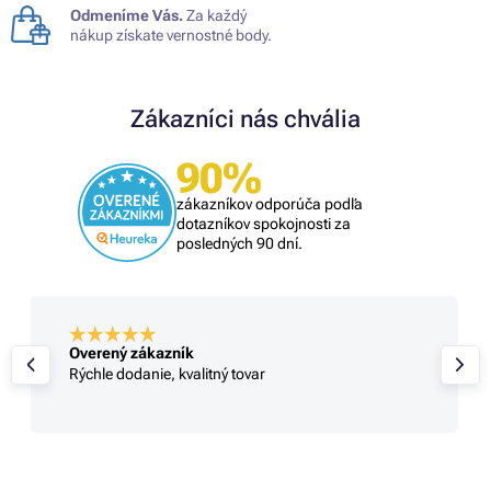
Odmeníme Vás.
Za každý
nákup získate vernostné body.
Zákazníci nás chvália
90%
zákazníkov odporúča podľa
dotazníkov spokojnosti za
posledných 90 dní.
Overený zákazník
Rýchle dodanie, kvalitný tovar