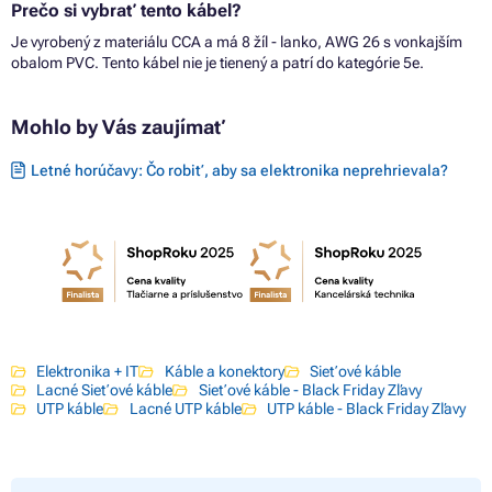
Prečo si vybrať tento kábel?
Je vyrobený z materiálu CCA a má 8 žíl - lanko, AWG 26 s vonkajším
obalom PVC. Tento kábel nie je tienený a patrí do kategórie 5e.
Mohlo by Vás zaujímať
Letné horúčavy: Čo robiť, aby sa elektronika neprehrievala?
Elektronika + IT
Káble a konektory
Sieťové káble
Lacné Sieťové káble
Sieťové káble - Black Friday Zľavy
UTP káble
Lacné UTP káble
UTP káble - Black Friday Zľavy