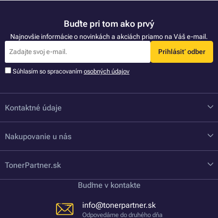
Buďte pri tom ako prvý
Najnovšie informácie o novinkách a akciách priamo na Váš e-mail.
Prihlásiť odber
Súhlasím so spracovaním
osobných údajov
Kontaktné údaje
Nakupovanie u nás
TonerPartner.sk
Buďme v kontakte
info@tonerpartner.sk
Odpovedáme do druhého dňa