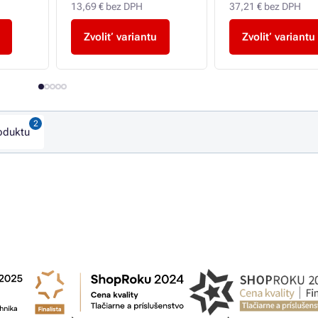
13,69 € bez DPH
37,21 € bez DPH
Zvoliť variantu
Zvoliť variantu
oduktu