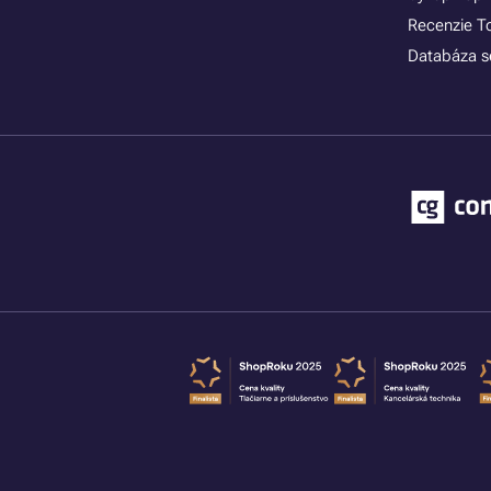
Recenzie T
Databáza se