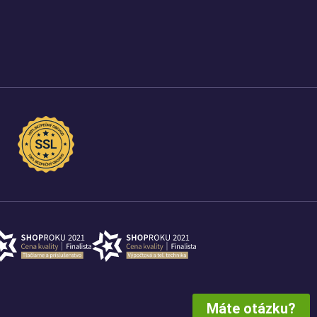
Máte otázku?