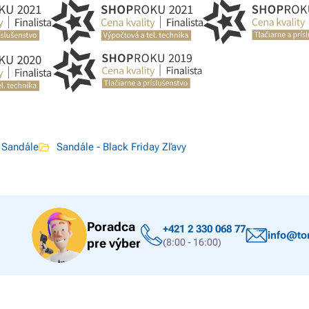
 Sandále
Sandále - Black Friday Zľavy
Poradca
+421 2 330 068 77
info@ton
pre výber
(8:00 - 16:00)