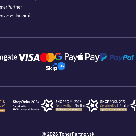
onerPartner
rvisov tlačiarní
© 2026 TonerPartner.sk