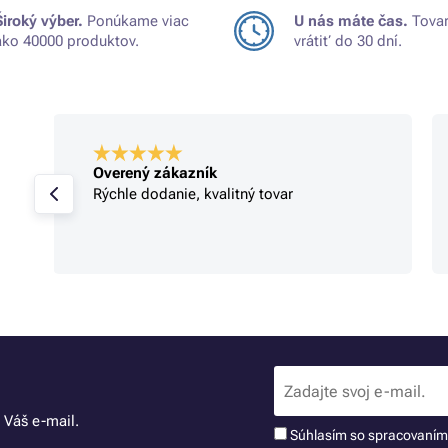
Široký výber.
Ponúkame viac
U nás máte čas.
Tovar
ako 40000 produktov.
vrátiť do 30 dní.
Overený zákazník
Rýchle dodanie, kvalitný tovar
 Váš e-mail.
Súhlasím so spracovaní