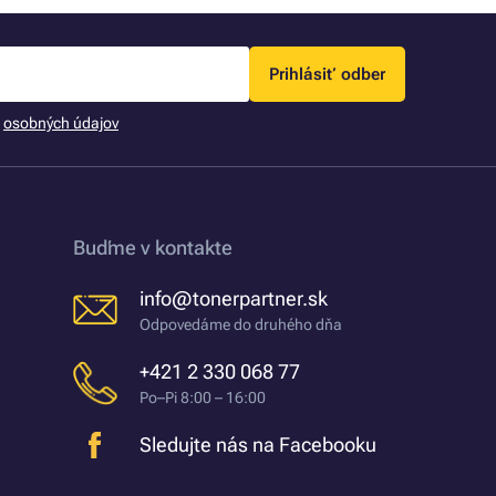
Prihlásiť odber
m
osobných údajov
Buďme v kontakte
info@tonerpartner.sk
Odpovedáme do druhého dňa
+421 2 330 068 77
Po–Pi 8:00 – 16:00
Sledujte nás na Facebooku