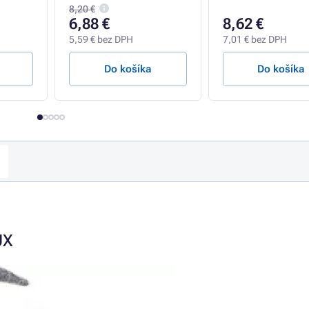
8,20 €
6,88 €
8,62 €
5,59 € bez DPH
7,01 € bez DPH
Do košíka
Do košíka
UX