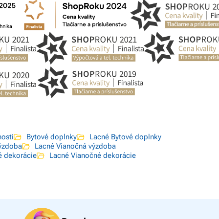
osti
Bytové doplnky
Lacné Bytové doplnky
ýzdoba
Lacné Vianočná výzdoba
é dekorácie
Lacné Vianočné dekorácie