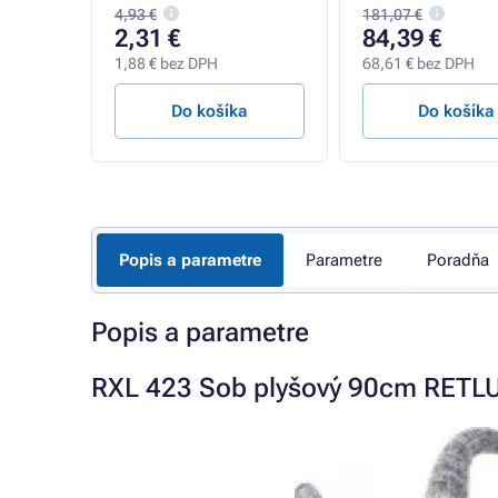
4,93 €
181,07 €
2,31 €
84,39 €
1,88 € bez DPH
68,61 € bez DPH
a
Do košíka
Do košíka
Popis a parametre
Parametre
Poradňa
Popis a parametre
RXL 423 Sob plyšový 90cm RETL